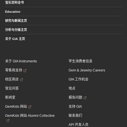
宝石百科全书
Education
研究与新闻主页
分析与分级主页
关于 GIA 主页
关于 GIA Instruments
学生消费者信息
零售商支持
Gem & Jewelry Careers
校区商店
GIA 工作机会
常见问答
地点
新闻室
报告问题
GemKids 网站
支持 GIA
GemKids 网站 Alumni Collective
联系我们
API 开发人员