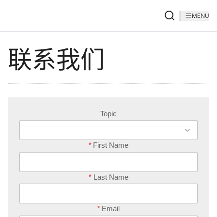
MENU
联系我们
Topic
*
First Name
*
Last Name
*
Email