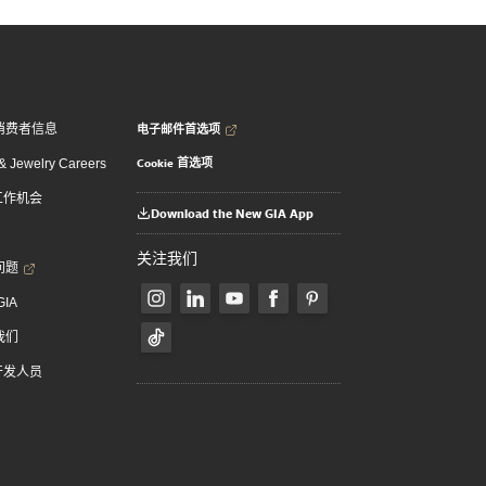
电子邮件首选项
消费者信息
Cookie 首选项
 Jewelry Careers
 工作机会
Download the New GIA App
关注我们
问题
GIA
我们
 开发人员