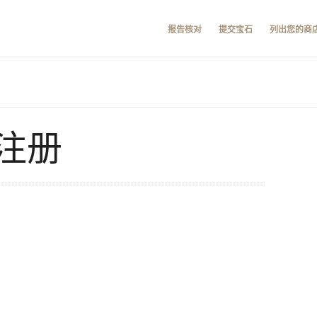
报告核对
提交宝石
列出您的商
注册