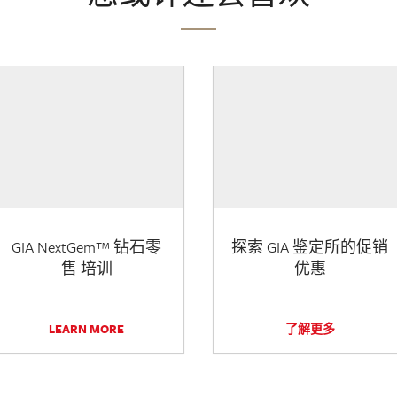
GIA NextGem™ 钻石零
探索 GIA 鉴定所的促销
售 培训
优惠
LEARN MORE
了解更多