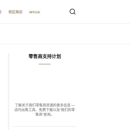
店
校区商店
MYGIA
零售商支持计划
了解关于我们零售商资源的更多信息 —
店内出售工具、免费下载以及“我们的零
售商”查询。