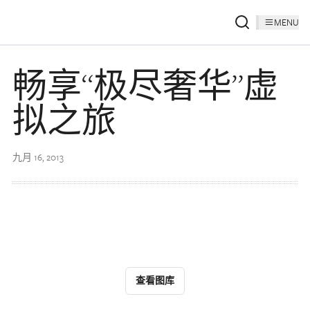
MENU
畅享“极尽奢华”虚
拟之旅
九月 16, 2013
查看图库