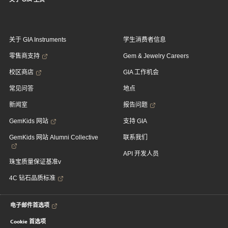
关于 GIA Instruments
学生消费者信息
零售商支持
Gem & Jewelry Careers
校区商店
GIA 工作机会
常见问答
地点
新闻室
报告问题
GemKids 网站
支持 GIA
GemKids 网站 Alumni Collective
联系我们
API 开发人员
珠宝质量保证基准v
4C 钻石品质标准
电子邮件首选项
Cookie 首选项