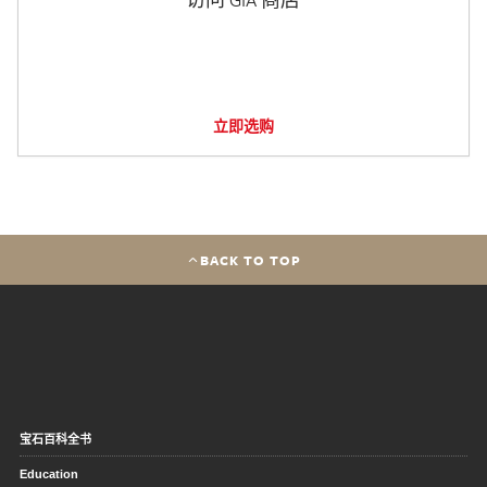
立即选购
BACK TO TOP
宝石百科全书
Education