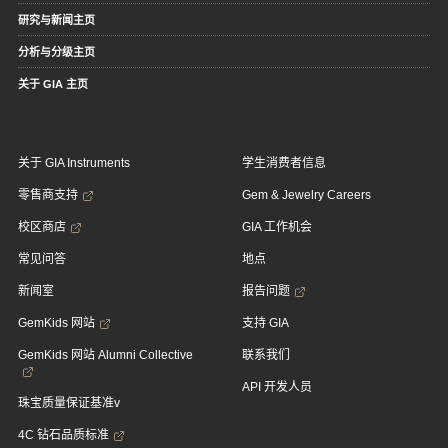
研究与新闻主页
分析与分级主页
关于 GIA 主页
关于 GIA Instruments
学生消费者信息
零售商支持
Gem & Jewelry Careers
校区商店
GIA 工作机会
常见问答
地点
新闻室
报告问题
GemKids 网站
支持 GIA
GemKids 网站 Alumni Collective
联系我们
API 开发人员
珠宝质量保证基准v
4C 钻石品质标准