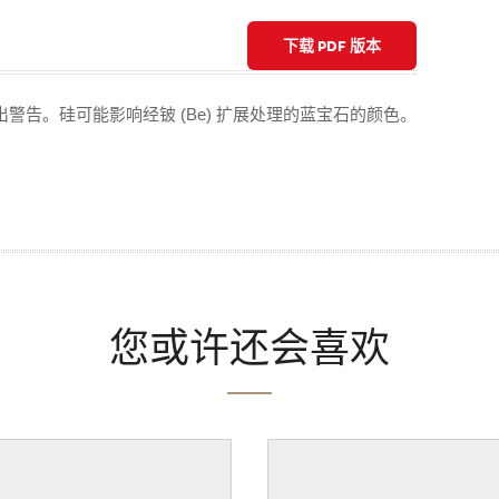
下载 PDF 版本
警告。硅可能影响经铍 (Be) 扩展处理的蓝宝石的颜色。
您或许还会喜欢