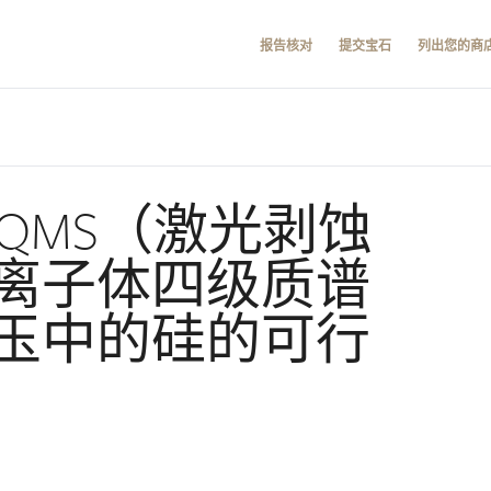
报告核对
提交宝石
列出您的商
CP-QMS（激光剥蚀
离子体四级质谱
玉中的硅的可行