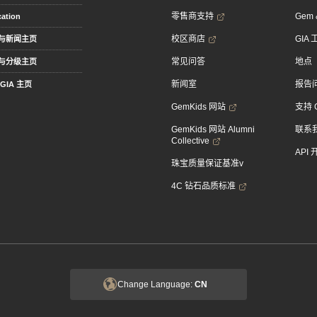
零售商支持
Gem &
ation
校区商店
GIA
与新闻主页
常见问答
地点
与分级主页
新闻室
报告
GIA 主页
GemKids 网站
支持 
GemKids 网站 Alumni
联系
Collective
API
珠宝质量保证基准v
4C 钻石品质标准
Change Language:
CN