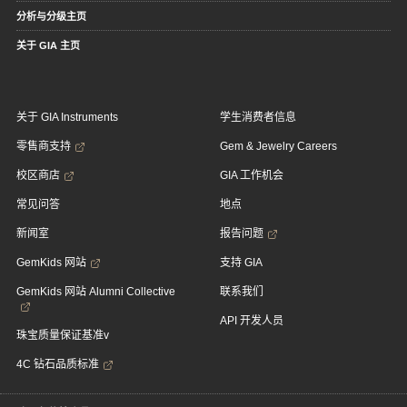
分析与分级主页
关于 GIA 主页
关于 GIA Instruments
学生消费者信息
零售商支持
Gem & Jewelry Careers
校区商店
GIA 工作机会
常见问答
地点
新闻室
报告问题
GemKids 网站
支持 GIA
GemKids 网站 Alumni Collective
联系我们
API 开发人员
珠宝质量保证基准v
4C 钻石品质标准