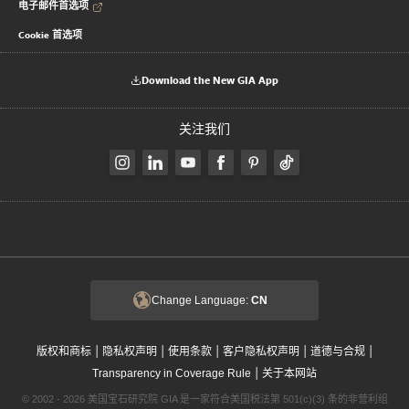
电子邮件首选项
Cookie 首选项
Download the New GIA App
关注我们
Change Language:
CN
|
|
|
|
|
版权和商标
隐私权声明
使用条款
客户隐私权声明
道德与合规
|
Transparency in Coverage Rule
关于本网站
© 2002 - 2026 美国宝石研究院 GIA 是一家符合美国税法第 501(c)(3) 条的非营利组