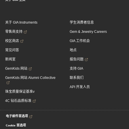
关于 GIA Instruments
学生消费者信息
零售商支持
Gem & Jewelry Careers
校区商店
GIA 工作机会
常见问答
地点
新闻室
报告问题
GemKids 网站
支持 GIA
GemKids 网站 Alumni Collective
联系我们
API 开发人员
珠宝质量保证基准v
4C 钻石品质标准
电子邮件首选项
Cookie 首选项