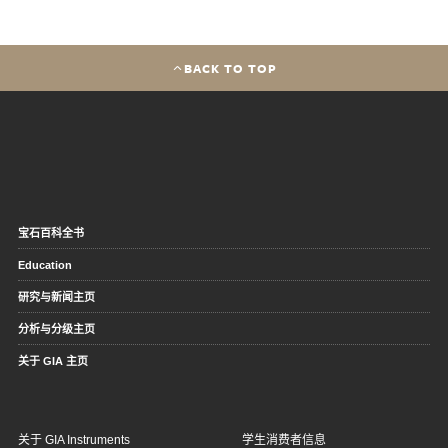
BACK TO TOP
宝石百科全书
Education
研究与新闻主页
分析与分级主页
关于 GIA 主页
关于 GIA Instruments
学生消费者信息