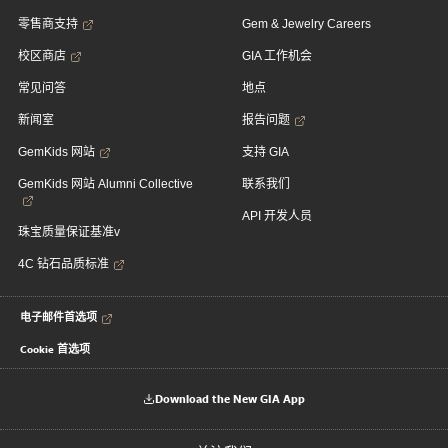
零售商支持
Gem & Jewelry Careers
校区商店
GIA 工作机会
常见问答
地点
新闻室
报告问题
GemKids 网站
支持 GIA
GemKids 网站 Alumni Collective
联系我们
API 开发人员
珠宝质量保证基准v
4C 钻石品质标准
电子邮件首选项
Cookie 首选项
Download the New GIA App