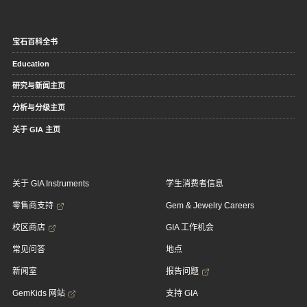
宝石百科全书
Education
研究与新闻主页
分析与分级主页
关于 GIA 主页
关于 GIA Instruments
学生消费者信息
零售商支持
Gem & Jewelry Careers
校区商店
GIA 工作机会
常见问答
地点
新闻室
报告问题
GemKids 网站
支持 GIA