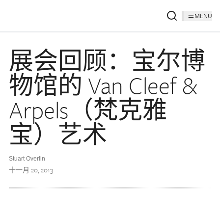
MENU
展会回顾：宝尔博
物馆的 Van Cleef &
Arpels（梵克雅
宝）艺术
Stuart Overlin
十一月 20, 2013