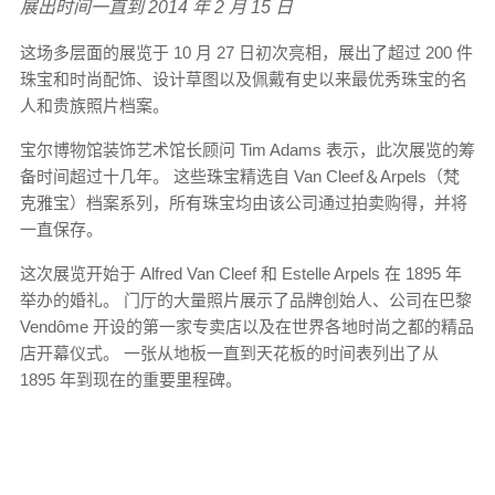
展出时间一直到 2014 年 2 月 15 日
这场多层面的展览于 10 月 27 日初次亮相，展出了超过 200 件
珠宝和时尚配饰、设计草图以及佩戴有史以来最优秀珠宝的名
人和贵族照片档案。
宝尔博物馆装饰艺术馆长顾问 Tim Adams 表示，此次展览的筹
备时间超过十几年。 这些珠宝精选自 Van Cleef＆Arpels（梵
克雅宝）档案系列，所有珠宝均由该公司通过拍卖购得，并将
一直保存。
这次展览开始于 Alfred Van Cleef 和 Estelle Arpels 在 1895 年
举办的婚礼。 门厅的大量照片展示了品牌创始人、公司在巴黎
Vendôme 开设的第一家专卖店以及在世界各地时尚之都的精品
店开幕仪式。 一张从地板一直到天花板的时间表列出了从
1895 年到现在的重要里程碑。