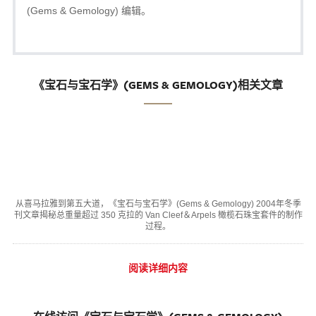
(Gems & Gemology) 编辑。
《宝石与宝石学》(GEMS & GEMOLOGY)相关文章
从喜马拉雅到第五大道，《宝石与宝石学》(Gems & Gemology) 2004年冬季
刊文章揭秘总重量超过 350 克拉的 Van Cleef＆Arpels 橄榄石珠宝套件的制作
过程。
阅读详细内容