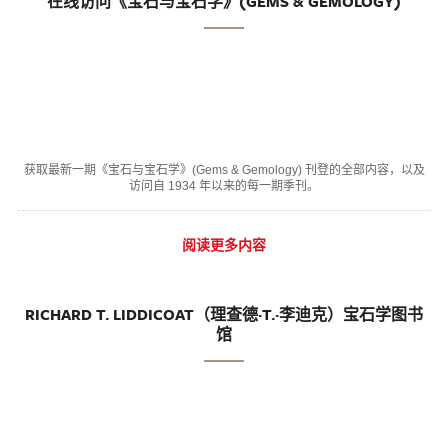
在线访问《宝石与宝石学》(GEMS & GEMOLOGY)
获取最新一期《宝石与宝石学》(Gems & Gemology) 刊登的全部内容，以及
访问自 1934 年以来的每一期季刊。
阅读更多内容
RICHARD T. LIDDICOAT（理查德·T.·李迪克）宝石学图书
馆