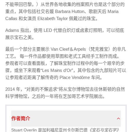
不能带回巴黎。）从世界各地收集的档案照片也是这个部分的
重点，其中包括社交名媛 Barbara Hutton、歌剧天后 Maria
Callas 和女演员 Elizabeth Taylor 佩戴过的珠宝。
Adams 指出，使用 LED 代替白炽灯或卤素灯照明，可以彻底
展示宝石之美。
最后一个部分主要展示 Van Cleef＆Arpels（梵克雅宝）的非凡
工艺。 每一件作品都使用草图和老式工具经手工制作而成。
参观者可以查看面板，了解珠宝制作过程中的每一个艰辛的步
骤，或坐下来观看“Les Mains d’Or”，其中包含的九部短片可以
让参观者近距离了解传奇的 Place Vendôme 车间。
2014 年，“对美的不懈追求“将从宝尔博物馆去往休斯顿的自然
科学博物馆，之后的一年将在芝加哥艺术学院展出。
作者简介
Stuart Overlin 是加利福尼亚州卡尔斯巴德
《宝石与宝石学》