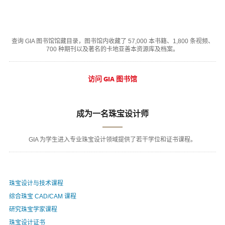
查询 GIA 图书馆馆藏目录，图书馆内收藏了 57,000 本书籍、1,800 条视频、
700 种期刊以及著名的卡地亚善本资源库及档案。
访问 GIA 图书馆
成为一名珠宝设计师
GIA 为学生进入专业珠宝设计领域提供了若干学位和证书课程。
珠宝设计与技术课程
综合珠宝 CAD/CAM 课程
研究珠宝学家课程
珠宝设计证书