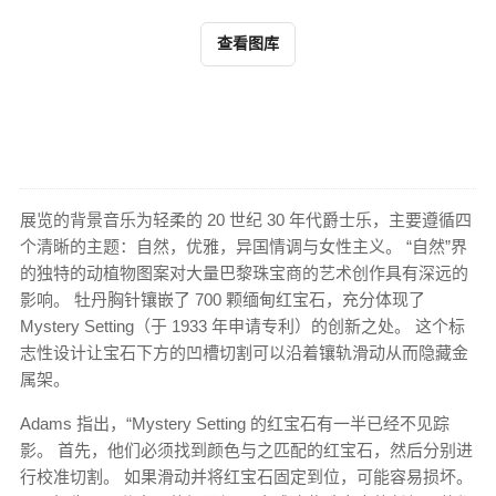
查看图库
展览的背景音乐为轻柔的 20 世纪 30 年代爵士乐，主要遵循四
个清晰的主题：自然，优雅，异国情调与女性主义。 “自然”界
的独特的动植物图案对大量巴黎珠宝商的艺术创作具有深远的
影响。 牡丹胸针镶嵌了 700 颗缅甸红宝石，充分体现了
Mystery Setting（于 1933 年申请专利）的创新之处。 这个标
志性设计让宝石下方的凹槽切割可以沿着镶轨滑动从而隐藏金
属架。
Adams 指出，“Mystery Setting 的红宝石有一半已经不见踪
影。 首先，他们必须找到颜色与之匹配的红宝石，然后分别进
行校准切割。 如果滑动并将红宝石固定到位，可能容易损坏。