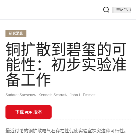
MENU
研究消息
铜扩散到碧玺的可
能性：初步实验准
备工作
Sudarat Saeseaw、Kenneth Scarratt、John L. Emmett
下载 PDF 版本
最近讨论的铜扩散电气石存在性促使实验室探究这种可行性。