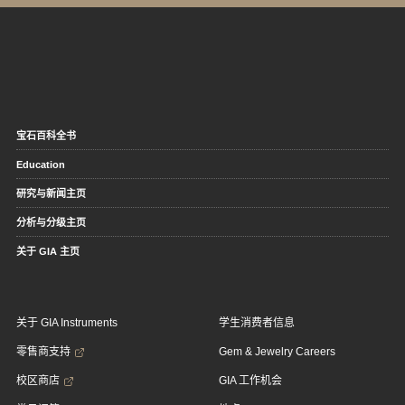
宝石百科全书
Education
研究与新闻主页
分析与分级主页
关于 GIA 主页
关于 GIA Instruments
学生消费者信息
零售商支持
Gem & Jewelry Careers
校区商店
GIA 工作机会