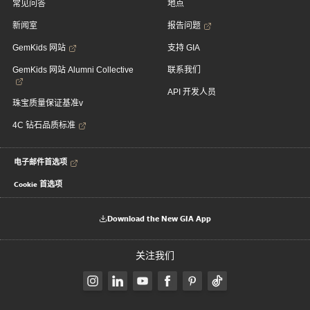
常见问答
地点
新闻室
报告问题
GemKids 网站
支持 GIA
GemKids 网站 Alumni Collective
联系我们
API 开发人员
珠宝质量保证基准v
4C 钻石品质标准
电子邮件首选项
Cookie 首选项
Download the New GIA App
关注我们