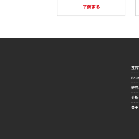
了解更多
宝石
Educ
研究
分析
关于 