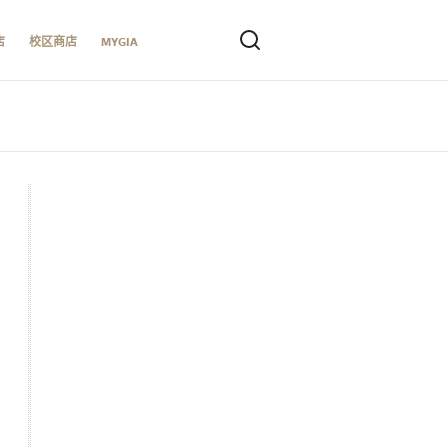
店
校区商店
MYGIA