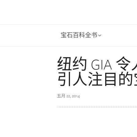
宝石百科全书
纽约 GIA
引人注目的
五月 22, 2014