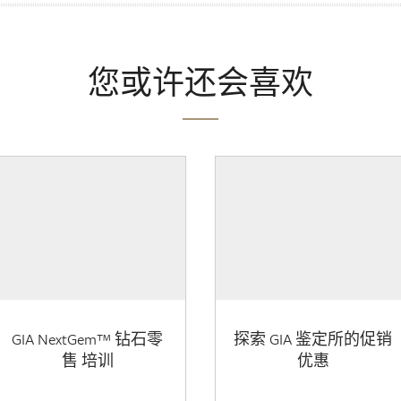
您或许还会喜欢
GIA NextGem™ 钻石零
探索 GIA 鉴定所的促销
售 培训
优惠