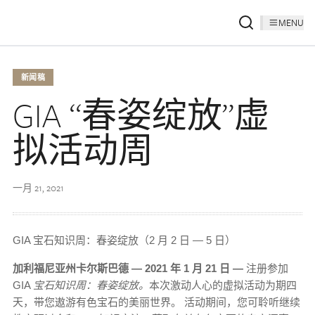
MENU
新闻稿
GIA “春姿绽放”虚
拟活动周
一月 21, 2021
GIA 宝石知识周：春姿绽放（2 月 2 日 — 5 日）
加利福尼亚州卡尔斯巴德 — 2021 年 1 月 21 日 —
注册参加
GIA
宝石知识周：春姿绽放。
本次激动人心的虚拟活动为期四
天，带您遨游有色宝石的美丽世界。 活动期间，您可聆听继续