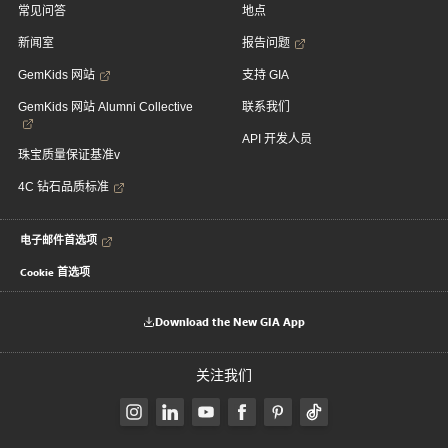
常见问答
地点
新闻室
报告问题
GemKids 网站
支持 GIA
GemKids 网站 Alumni Collective
联系我们
API 开发人员
珠宝质量保证基准v
4C 钻石品质标准
电子邮件首选项
Cookie 首选项
Download the New GIA App
关注我们