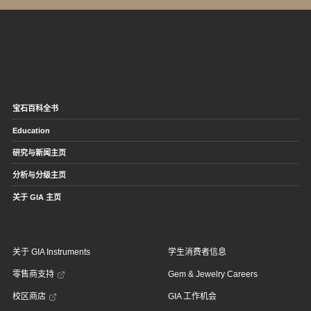
宝石百科全书
Education
研究与新闻主页
分析与分级主页
关于 GIA 主页
关于 GIA Instruments
学生消费者信息
零售商支持
Gem & Jewelry Careers
校区商店
GIA 工作机会