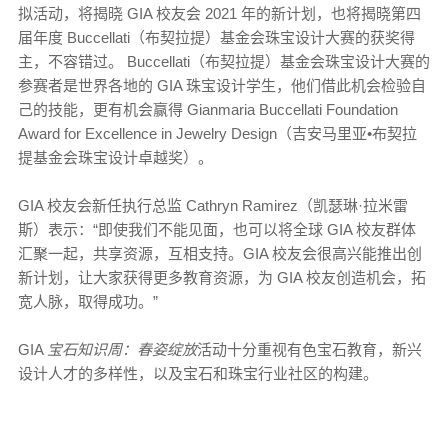
拟活动，将揭晓 GIA 校友会 2021 年的新计划，也将揭晓第四
届年度 Buccellati（布契拉提）基金会珠宝设计大赛的获奖得
主，不容错过。 Buccellati（布契拉提）基金会珠宝设计大赛的
参赛者是世界各地的 GIA 珠宝设计学生，他们借此机会检验自
己的技能，更有机会赢得 Gianmaria Buccellati Foundation
Award for Excellence in Jewelry Design（吉安马里亚•布契拉
提基金会珠宝设计卓越奖）。
GIA 校友会新任执行总监 Cathryn Ramirez（凯瑟琳·拉米雷
斯）表示：“即使我们不能见面，也可以将全球 GIA 校友群体
汇聚一起，共享资源，互相支持。GIA 校友会很高兴能推出创
新计划，让大家获得更多教育资源，为 GIA 校友创造机会，拓
宽人脉，取得成功。”
GIA
宝石知识周：春姿绽放
活动十分重视有色宝石教育，新兴
设计人才的多样性，以及宝石和珠宝行业社区的构建。