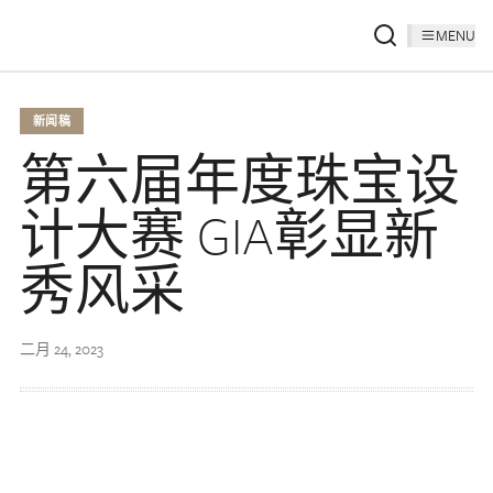
MENU
新闻稿
第六届年度珠宝设
计大赛 GIA彰显新
秀风采
二月 24, 2023