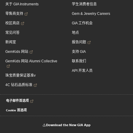
关于 GIA Instruments
学生消费者信息
零售商支持
Gem & Jewelry Careers
校区商店
GIA 工作机会
常见问答
地点
新闻室
报告问题
GemKids 网站
支持 GIA
GemKids 网站 Alumni Collective
联系我们
API 开发人员
珠宝质量保证基准v
4C 钻石品质标准
电子邮件首选项
Cookie 首选项
Download the New GIA App