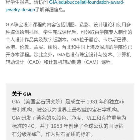
程学生报名。请访问
GIA.edu/buccellati-foundation-award-
jewelry-design
了解详细信息。
GIA珠宝设计课程的内容包括制图、造影、设计理论和使用多
种媒体绘制插图。学生完成课程后，可领取由学院专人制作的
个人设计作品集及数字版副本。GIA位于曼谷、卡尔斯巴德、
香港、伦敦、孟买、纽约、台北和中国上海及深圳的学院均已
开办本课程。除此之外，GIA也设有珠宝设计与技术、计算机
辅助设计（CAD）和计算机辅助制造（CAM）课程。
关于 GIA
GIA（美国宝石研究院）是成立于 1931 年的独立非
营利机构，被公认为世界上最权威的宝石学机构。
GIA 研发了著名的以颜色、净度、切工和克拉重量为
标准的 4C，并于 1953 年创建了全球公认的国际钻
™
石分级系统
，作为钻石品质的标准。