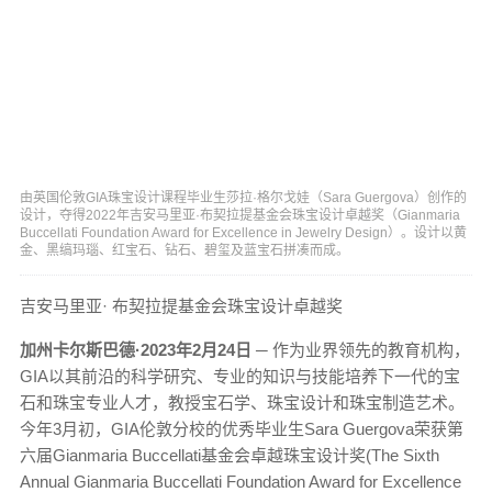
由英国伦敦GIA珠宝设计课程毕业生莎拉·格尔戈娃（Sara Guergova）创作的
设计，夺得2022年吉安马里亚·布契拉提基金会珠宝设计卓越奖（Gianmaria
Buccellati Foundation Award for Excellence in Jewelry Design）。设计以黄
金、黑缟玛瑙、红宝石、钻石、碧玺及蓝宝石拼凑而成。
吉安马里亚· 布契拉提基金会珠宝设计卓越奖
加州卡尔斯巴德·2023年2月24日
─ 作为业界领先的教育机构，
GIA以其前沿的科学研究、专业的知识与技能培养下一代的宝
石和珠宝专业人才，教授宝石学、珠宝设计和珠宝制造艺术。
今年3月初，GIA伦敦分校的优秀毕业生Sara Guergova荣获第
六届Gianmaria Buccellati基金会卓越珠宝设计奖(The Sixth
Annual Gianmaria Buccellati Foundation Award for Excellence