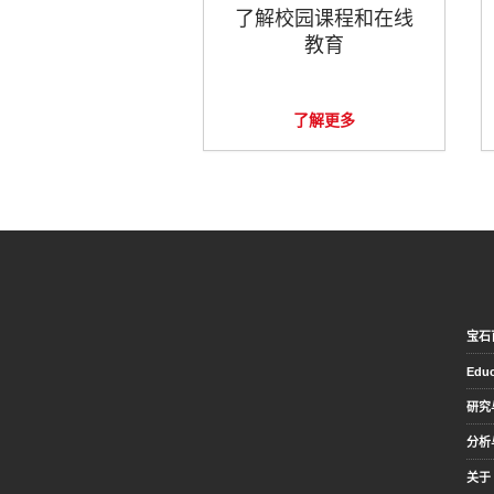
了解校园课程和在线
教育
了解更多
宝石
Educ
研究
分析
关于 