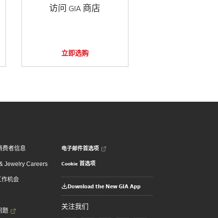
访问 GIA 商店
立即选购
电子邮件首选项
消费者信息
Cookie 首选项
 Jewelry Careers
 工作机会
Download the New GIA App
关注我们
问题