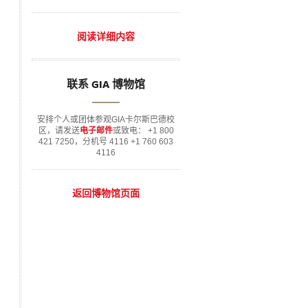
阅读详细内容
联系 GIA 博物馆
安排个人或团体参观GIA卡尔斯巴德校
区，请发送
电子邮件
或致电： +1 800
421 7250，分机号 4116 +1 760 603
4116
返回博物馆页面