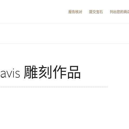
报告核对
提交宝石
列出您的商
t Davis 雕刻作品