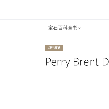
宝石百科全书
以往展览
Perry Bren