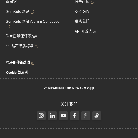
新闻室
报告问题
GemKids 网站
支持 GIA
GemKids 网站 Alumni Collective
联系我们
API 开发人员
珠宝质量保证基准v
4C 钻石品质标准
电子邮件首选项
Cookie 首选项
Download the New GIA App
关注我们