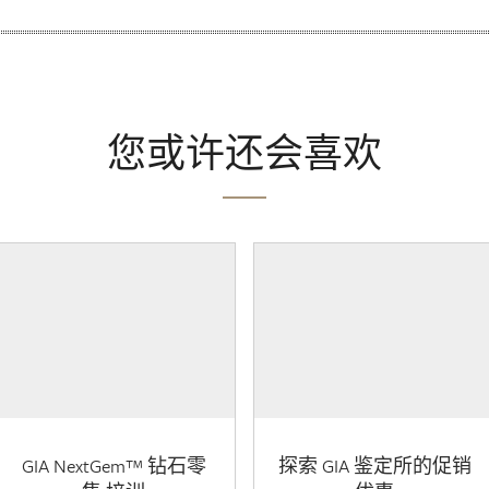
您或许还会喜欢
GIA NextGem™ 钻石零
探索 GIA 鉴定所的促销