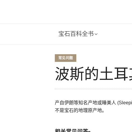
宝石百科全书
常见问题
波斯的土耳
产自伊朗等知名产地或睡美人 (Slee
不是宝石的地理原产地。
相关常见问答s