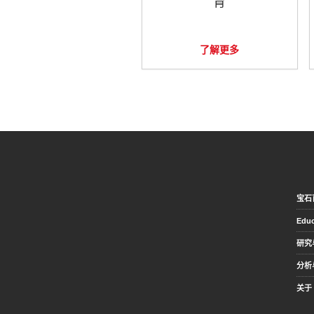
育
了解更多
宝石
Educ
研究
分析
关于 