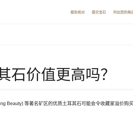
报告核对
提交宝石
列出您的商
其石价值更高吗？
ping Beauty) 等著名矿区的优质土耳其石可能会令收藏家溢