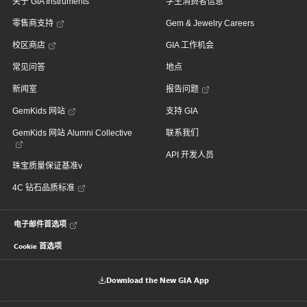
关于 GIA Instruments
学生消费者信息
零售商支持
Gem & Jewelry Careers
校区商店
GIA 工作机会
常见问答
地点
新闻室
报告问题
GemKids 网站
支持 GIA
GemKids 网站 Alumni Collective
联系我们
API 开发人员
珠宝质量保证基准v
4C 钻石品质标准
电子邮件首选项
Cookie 首选项
Download the New GIA App