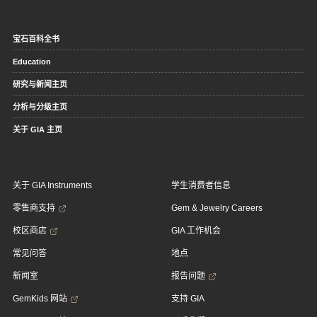
宝石百科全书
Education
研究与新闻主页
分析与分级主页
关于 GIA 主页
关于 GIA Instruments
学生消费者信息
零售商支持
Gem & Jewelry Careers
校区商店
GIA 工作机会
常见问答
地点
新闻室
报告问题
GemKids 网站
支持 GIA