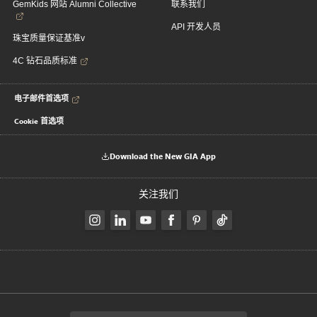
GemKids 网站 Alumni Collective
联系我们
API 开发人员
珠宝质量保证基准v
4C 钻石品质标准
电子邮件首选项
Cookie 首选项
Download the New GIA App
关注我们