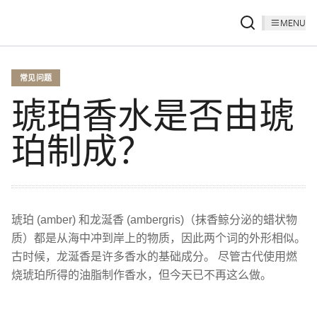
MENU
常见问题
琥珀香水是否由琥
珀制成？
琥珀 (amber) 和龙涎香 (ambergris)（抹香鲸分泌的蜡状物
质）都是从海中冲到岸上的物质，因此两个词的外形相似。
古时候，龙涎香是许多香水的基础成分。 尽管古代使用燃
烧琥珀所得的油脂制作香水，但今天已不再这么做。