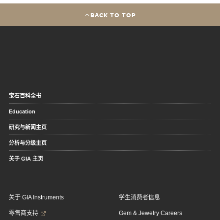
BACK TO TOP
宝石百科全书
Education
研究与新闻主页
分析与分级主页
关于 GIA 主页
关于 GIA Instruments
学生消费者信息
零售商支持
Gem & Jewelry Careers