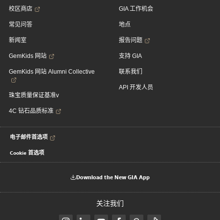
校区商店
GIA 工作机会
常见问答
地点
新闻室
报告问题
GemKids 网站
支持 GIA
GemKids 网站 Alumni Collective
联系我们
API 开发人员
珠宝质量保证基准v
4C 钻石品质标准
电子邮件首选项
Cookie 首选项
Download the New GIA App
关注我们