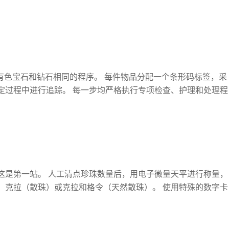
与有色宝石和钻石相同的程序。 每件物品分配一个条形码标签，采
定过程中进行追踪。 每一步均严格执行专项检查、护理和处理程
这是第一站。 人工清点珍珠数量后，用电子微量天平进行称量，
、克拉（散珠）或克拉和格令（天然散珠）。 使用特殊的数字卡