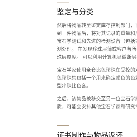
鉴定与分类
然后将物品转至鉴定库存控制部门，
到一件物品后，将对其记录的重量和
宝石学测试和先进的检测设备（包括实时
测处理。 在发现珍珠层薄或客户有
珠层厚度。 可以利用计算机显微断层扫
宝石学家使用全套比色珍珠在受控的
色珍珠集包括一个用来确定颜色的色
型串珠比色套。
之后，该物品被移交至另一位宝石学
质，可能会安排其他宝石学家和研究
证书制作与物品返还