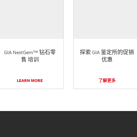
GIA NextGem™ 钻石零
探索 GIA 鉴定所的促销
售 培训
优惠
LEARN MORE
了解更多