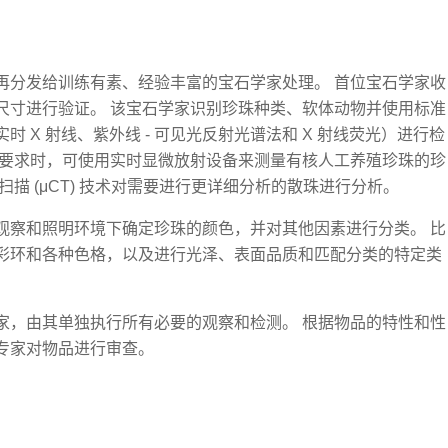
再分发给训练有素、经验丰富的宝石学家处理。 首位宝石学家收
尺寸进行验证。 该宝石学家识别珍珠种类、软体动物并使用标准
 X 射线、紫外线 - 可见光反射光谱法和 X 射线荧光）进行检
所要求时，可使用实时显微放射设备来测量有核人工养殖珍珠的珍
描 (μCT) 技术对需要进行更详细分析的散珠进行分析。
观察和照明环境下确定珍珠的颜色，并对其他因素进行分类。 比
彩环和各种色格，以及进行光泽、表面品质和匹配分类的特定类
家，由其单独执行所有必要的观察和检测。 根据物品的特性和性
专家对物品进行审查。