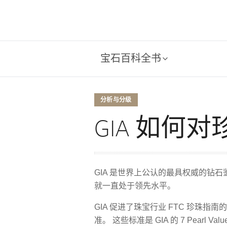
宝石百科全书
分析与分级
GIA 如何
GIA 是世界上公认的最具权威的钻石
就一直处于领先水平。
GIA 促进了珠宝行业 FTC 珍珠
准。 这些标准是 GIA 的 7 Pearl Value 