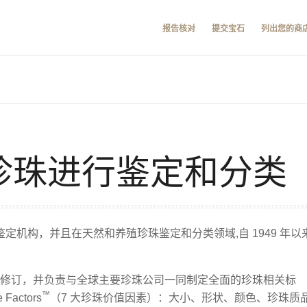
报告核对
提交宝石
列出您的商
对珍珠进行鉴定和分类
鉴定机构，并且在天然和养殖珍珠鉴定和分类领域,自 1949 年以
指南的修订，并负责与全球主要珍珠公司一同制定全面的珍珠相关标
™
Factors
（7 大珍珠价值因素）：大小、形状、颜色、珍珠质