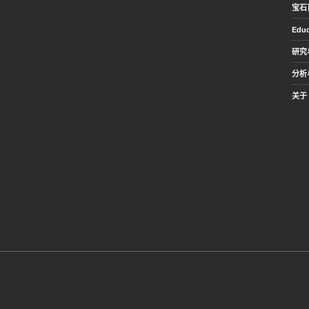
宝石
Educ
研究
分析
关于 