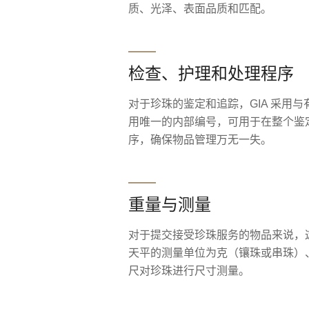
质、光泽、表面品质和匹配。
检查、护理和处理程序
对于珍珠的鉴定和追踪，GIA 采用
用唯一的内部编号，可用于在整个鉴
序，确保物品管理万无一失。
重量与测量
对于提交接受珍珠服务的物品来说，
天平的测量单位为克（镶珠或串珠）
尺对珍珠进行尺寸测量。