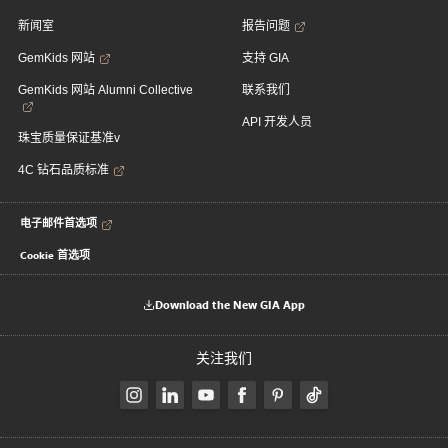
新闻室
报告问题
GemKids 网站
支持 GIA
GemKids 网站 Alumni Collective
联系我们
API 开发人员
珠宝质量保证基准v
4C 钻石品质标准
电子邮件首选项
Cookie 首选项
Download the New GIA App
关注我们