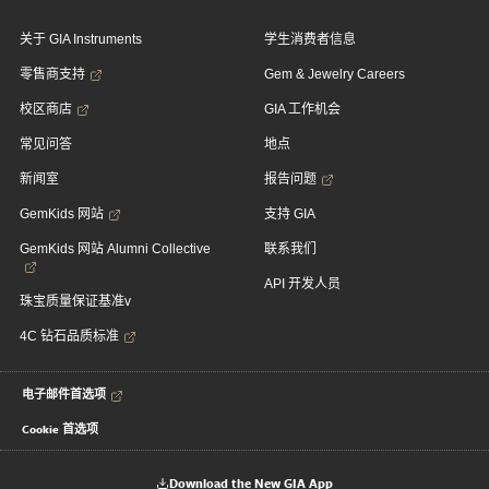
关于 GIA Instruments
学生消费者信息
零售商支持
Gem & Jewelry Careers
校区商店
GIA 工作机会
常见问答
地点
新闻室
报告问题
GemKids 网站
支持 GIA
GemKids 网站 Alumni Collective
联系我们
API 开发人员
珠宝质量保证基准v
4C 钻石品质标准
电子邮件首选项
Cookie 首选项
Download the New GIA App