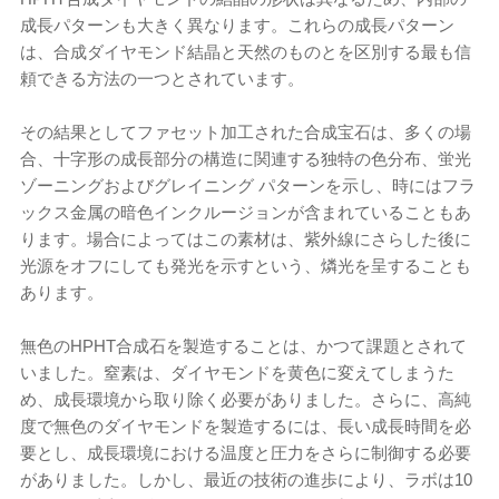
成長パターンも大きく異なります。これらの成長パターン
は、合成ダイヤモンド結晶と天然のものとを区別する最も信
頼できる方法の一つとされています。
その結果としてファセット加工された合成宝石は、多くの場
合、十字形の成長部分の構造に関連する独特の色分布、蛍光
ゾーニングおよびグレイニング パターンを示し、時にはフラ
ックス金属の暗色インクルージョンが含まれていることもあ
ります。場合によってはこの素材は、紫外線にさらした後に
光源をオフにしても発光を示すという、燐光を呈することも
あります。
無色のHPHT合成石を製造することは、かつて課題とされて
いました。窒素は、ダイヤモンドを黄色に変えてしまうた
め、成長環境から取り除く必要がありました。さらに、高純
度で無色のダイヤモンドを製造するには、長い成長時間を必
要とし、成長環境における温度と圧力をさらに制御する必要
がありました。しかし、最近の技術の進歩により、ラボは10