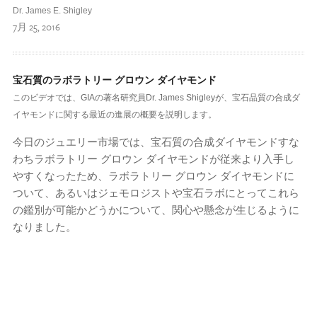
Dr. James E. Shigley
7月 25, 2016
宝石質のラボラトリー グロウン ダイヤモンド
このビデオでは、GIAの著名研究員Dr. James Shigleyが、宝石品質の合成ダ
イヤモンドに関する最近の進展の概要を説明します。
今日のジュエリー市場では、宝石質の合成ダイヤモンドすな
わちラボラトリー グロウン ダイヤモンドが従来より入手し
やすくなったため、ラボラトリー グロウン ダイヤモンドに
ついて、あるいはジェモロジストや宝石ラボにとってこれら
の鑑別が可能かどうかについて、関心や懸念が生じるように
なりました。