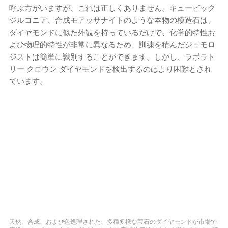
呼ぶ方がいますが、これは正しくありません。キュービック
ジルコニア、合成モアッサナイトのような本物の模造石は、
ダイヤモンドに似た外観を持っているだけで、化学的特性お
よび物理的特性が非常に異なるため、訓練を積んだジェモロ
ジストは簡単に識別することができます。しかし、ラボラト
リー グロウン ダイヤモンドを検出するのはより困難とされ
ています。
天然、合成、および色処理された、多種多様な宝石のダイヤモンドが市場で