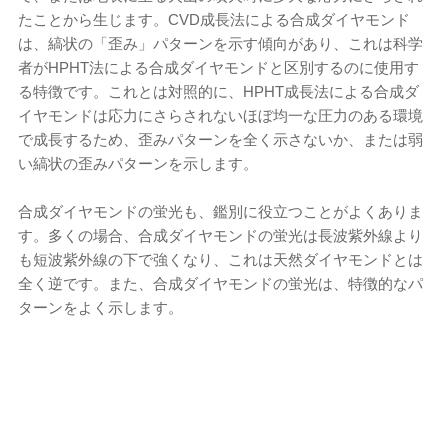
たことから生じます。CVD成長法による合成ダイヤモンド
は、縞状の「歪み」パターンを示す傾向があり、これは科学
者がHPHT法による合成ダイヤモンドと区別するのに使用す
る特徴です。これとは対照的に、HPHT成長法による合成ダ
イヤモンドは応力にさらされないほぼ均一な圧力のある環境
で成長するため、歪みパターンを全く示さないか、または弱
い縞状の歪みパターンを示します。
合成ダイヤモンドの蛍光も、鑑別に役立つことがよくありま
す。多くの場合、合成ダイヤモンドの蛍光は長波紫外線より
も短波紫外線の下で強くなり、これは天然ダイヤモンドとは
全く逆です。また、合成ダイヤモンドの蛍光は、特徴的なパ
ターンをよく示します。