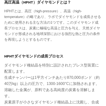
高圧高温（HPHT）ダイヤモンドとは？
HPHTとは、高圧（high-pressure）、高温（high-
temperature）の略であり、ラボでダイヤモンドを成長させる
ために使用される主な方法の1つです。このダイヤモンド成
長プロセスは、炭素に極端な高温と圧力を与え、天然ダイヤ
モンドが形成される地球深部における強烈な熱と圧力の条件
を再現しようとするものです。
HPHTダイヤモンドの成長プロセス
ダイヤモンド種結晶を特別に設計されたプレス型装置に
配置します。
生成チャンバーは1平方インチあたり870,000ポンド（約
40万kg）以上の圧力で、1300-1600°Cに加熱されます。
溶融した金属が、原料である高純度の炭素を溶解しま
す。
炭素原子が小さなダイヤモンド種結晶上に沈殿し、合成