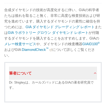
合成ダイヤモンドの技術が高度化するに伴い、GIAの科学者
たちは後れを取ること無く、非常に高度な検査技術および研
究を進めています。購入するダイヤモンドの素性に確信を持
つためには、
GIA ダイヤモンド グレーディング レポート
また
は
GIA ラボラトリー グロウン ダイヤモンド レポート
が付随
するダイヤモンドを購入することをおすすめします。GIAの
®
メレー検査サービス
や、ダイヤモンドの検査機器
GIAID100
™
およびGIA
DiamondCheck
について詳しくご覧くださ
い。
筆者について
Dr. Shigleyは、カールズバッドにあるGIAの著名研究員で
す。