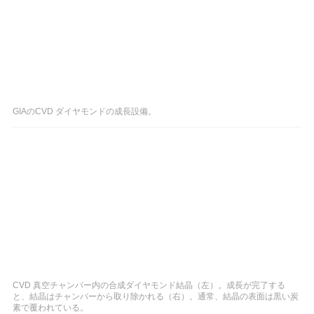
GIAのCVD ダイヤモンドの成長設備。
CVD 真空チャンバー内の合成ダイヤモンド結晶（左）。成長が完了する
と、結晶はチャンバーから取り除かれる（右）。通常、結晶の表面は黒い炭
素で覆われている。