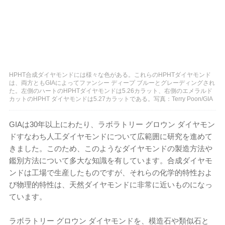
HPHT合成ダイヤモンドには様々な色がある。これらのHPHTダイヤモンド
は、両方ともGIAによってファンシー ディープ ブルーとグレーディングされ
た。左側のハートのHPHTダイヤモンドは5.26カラット、右側のエメラルド
カットのHPHT ダイヤモンドは5.27カラットである。写真：Terry Poon/GIA
GIAは30年以上にわたり、ラボラトリー グロウン ダイヤモン
ドすなわち人工ダイヤモンドについて広範囲に研究を進めて
きました。このため、このようなダイヤモンドの製造方法や
鑑別方法について多大な知識を有しています。合成ダイヤモ
ンドは工場で生産したものですが、それらの化学的特性およ
び物理的特性は、天然ダイヤモンドに非常に近いものになっ
ています。
ラボラトリー グロウン ダイヤモンドを、模造石や類似石と