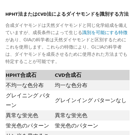
HPHT法またはCVD法によるダイヤモンドを識別する方法
合成ダイヤモンドは天然ダイヤモンドと同じ化学組成を備え
ていますが、成長条件によって生じる
識別を可能にする特徴
があり、GIAの科学者は天然ダイヤモンドと区別するために
これを使用します。これらの特徴により、GにIAの科学者
は、ダイヤモンドを成長させるために使用された方法までも
特定することが可能です。
HPHT合成石
CVD合成石
不均一な色分布
均一な色分布
グレイニング パタ
グレインイング パターンなし
ーン
異常な蛍光色
異常な蛍光色
蛍光色のパターン
蛍光色のパターン