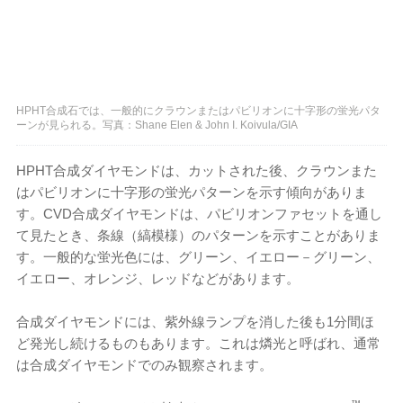
HPHT合成石では、一般的にクラウンまたはパビリオンに十字形の蛍光パタ
ーンが見られる。写真：Shane Elen & John I. Koivula/GIA
HPHT合成ダイヤモンドは、カットされた後、クラウンまた
はパビリオンに十字形の蛍光パターンを示す傾向がありま
す。CVD合成ダイヤモンドは、パビリオンファセットを通し
て見たとき、条線（縞模様）のパターンを示すことがありま
す。一般的な蛍光色には、グリーン、イエロー－グリーン、
イエロー、オレンジ、レッドなどがあります。
合成ダイヤモンドには、紫外線ランプを消した後も1分間ほ
ど発光し続けるものもあります。これは燐光と呼ばれ、通常
は合成ダイヤモンドでのみ観察されます。