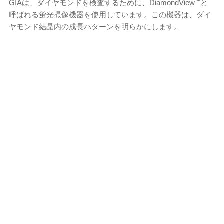
™
GIAは、ダイヤモンドを検査するために、DiamondView
と
呼ばれる蛍光撮像機器を使用しています。この機器は、ダイ
ヤモンド結晶内の成長パターンを明らかにします。