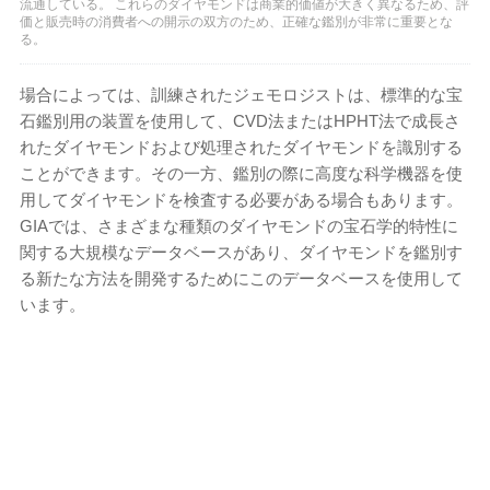
流通している。 これらのダイヤモンドは商業的価値が大きく異なるため、評
価と販売時の消費者への開示の双方のため、正確な鑑別が非常に重要とな
る。
場合によっては、訓練されたジェモロジストは、標準的な宝
石鑑別用の装置を使用して、CVD法またはHPHT法で成長さ
れたダイヤモンドおよび処理されたダイヤモンドを識別する
ことができます。その一方、鑑別の際に高度な科学機器を使
用してダイヤモンドを検査する必要がある場合もあります。
GIAでは、さまざまな種類のダイヤモンドの宝石学的特性に
関する大規模なデータベースがあり、ダイヤモンドを鑑別す
る新たな方法を開発するためにこのデータベースを使用して
います。