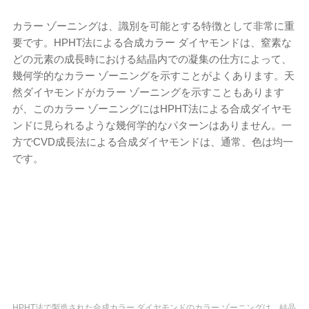
カラー ゾーニングは、識別を可能とする特徴として非常に重
要です。HPHT法による合成カラー ダイヤモンドは、窒素な
どの元素の成長時における結晶内での凝集の仕方によって、
幾何学的なカラー ゾーニングを示すことがよくあります。天
然ダイヤモンドがカラー ゾーニングを示すこともあります
が、このカラー ゾーニングにはHPHT法による合成ダイヤモ
ンドに見られるような幾何学的なパターンはありません。一
方でCVD成長法による合成ダイヤモンドは、通常、色は均一
です。
HPHT法で製造された合成カラー ダイヤモンドのカラー ゾーニングは、結晶