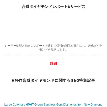
合成ダイヤモンドレポート&サービス
レーザー刻印と独自のレポートを通じて情報の開示を確かにし、合成ダイヤ
モンドを鑑別します。
詳細
HPHT合成ダイヤモンドに関するG&G特集記事
Large Colorless HPHT-Grown Synthetic Gem Diamonds from New Diamond