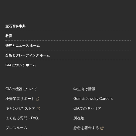
宝石百科事典
教育
研究とニュース ホーム
分析とグレーディング ホーム
GIAについて ホーム
GIAの機器について
学生向け情報
小売業者サポート
Gem & Jewelry Careers
キャンパス ストア
GIAでのキャリア
よくある質問（FAQ）
所在地
プレスルーム
懸念を報告する