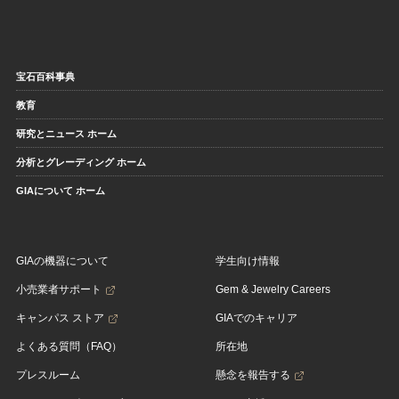
宝石百科事典
教育
研究とニュース ホーム
分析とグレーディング ホーム
GIAについて ホーム
GIAの機器について
学生向け情報
小売業者サポート
Gem & Jewelry Careers
キャンパス ストア
GIAでのキャリア
よくある質問（FAQ）
所在地
プレスルーム
懸念を報告する