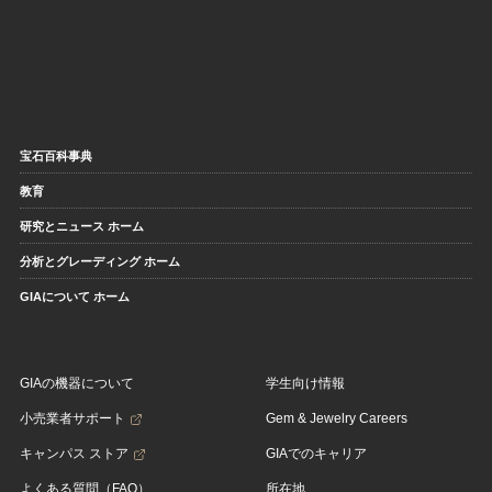
宝石百科事典
教育
研究とニュース ホーム
分析とグレーディング ホーム
GIAについて ホーム
GIAの機器について
学生向け情報
小売業者サポート
Gem & Jewelry Careers
キャンパス ストア
GIAでのキャリア
よくある質問（FAQ）
所在地