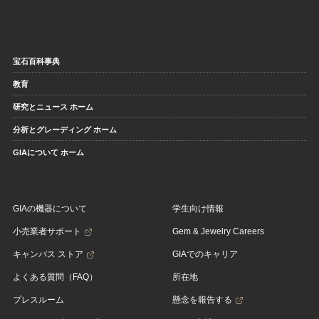
宝石百科事典
教育
研究とニュース ホーム
分析とグレーディング ホーム
GIAについて ホーム
GIAの機器について
学生向け情報
小売業者サポート
Gem & Jewelry Careers
キャンパス ストア
GIAでのキャリア
よくある質問（FAQ）
所在地
プレスルーム
懸念を報告する