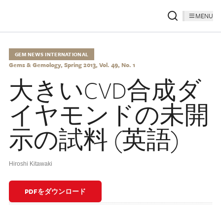
MENU
GEM NEWS INTERNATIONAL
Gems & Gemology, Spring 2013, Vol. 49, No. 1
大きいCVD合成ダ
イヤモンドの未開
示の試料 (英語)
Hiroshi Kitawaki
PDFをダウンロード