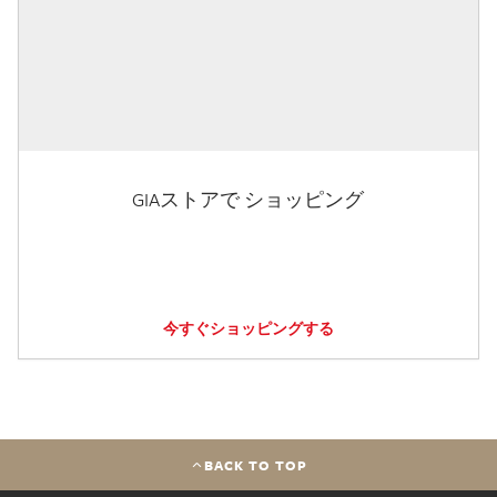
GIAストアで ショッピング
今すぐショッピングする
BACK TO TOP