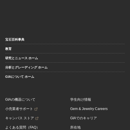
宝石百科事典
教育
研究とニュース ホーム
分析とグレーディング ホーム
GIAについて ホーム
GIAの機器について
学生向け情報
小売業者サポート
Gem & Jewelry Careers
キャンパス ストア
GIAでのキャリア
よくある質問（FAQ）
所在地