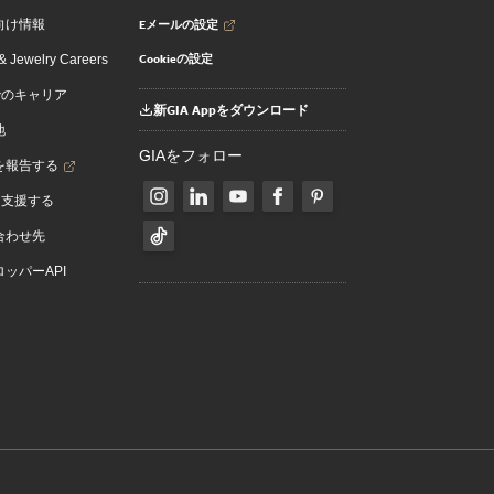
Eメールの設定
向け情報
Cookieの設定
 Jewelry Careers
でのキャリア
新GIA Appをダウンロード
地
GIAをフォロー
を報告する
を支援する
合わせ先
ッパーAPI