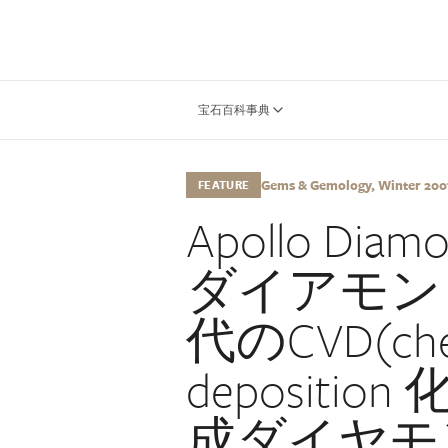
宝石百科事典
Gems & Gemology, Winter 2007,
FEATURE
Apollo Dia
ダイアモン
代のCVD(chem
depositi
成ダイヤモン