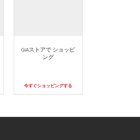
GIAストアで ショッピ
ング
今すぐショッピングする