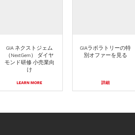
GIA ネクストジェム
GIAラボラトリーの特
（NextGem） ダイヤ
別オファーを見る
モンド研修 小売業向
け
LEARN MORE
詳細