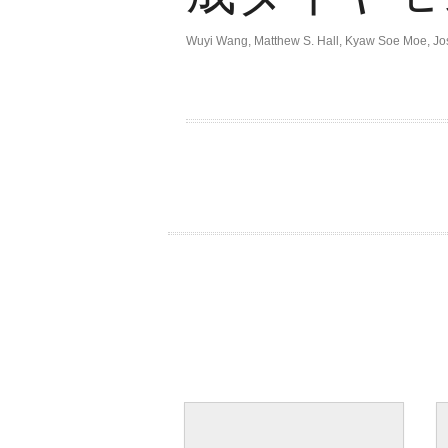
Wuyi Wang
,
Matthew S. Hall
,
Kyaw Soe Moe
,
Jo