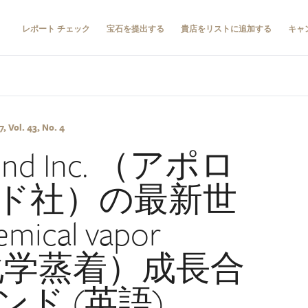
レポート チェック
宝石を提出する
貴店をリストに追加する
キャ
 Vol. 43, No. 4
mond Inc. （アポロ
ド社）の最新世
ical vapor
on 化学蒸着）成長合
ド (英語)