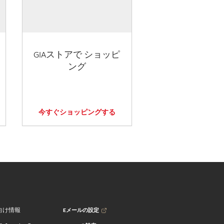
GIAストアで ショッピ
ング
今すぐショッピングする
Eメールの設定
向け情報