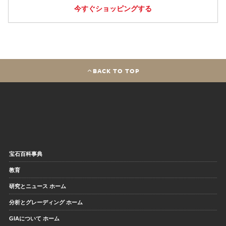
今すぐショッピングする
BACK TO TOP
宝石百科事典
教育
研究とニュース ホーム
分析とグレーディング ホーム
GIAについて ホーム