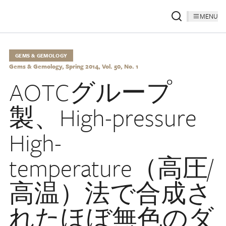
MENU
GEMS & GEMOLOGY
Gems & Gemology, Spring 2014, Vol. 50, No. 1
AOTCグループ
製、High-pressure
High-
temperature（高圧/
高温）法で合成さ
れたほぼ無色のダ