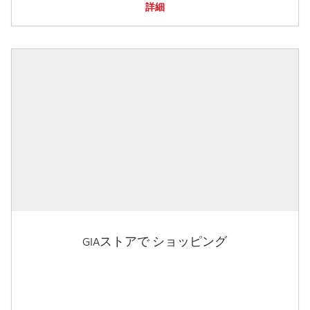
詳細
GIAストアで ショッピング