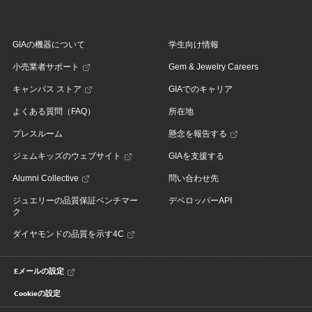
GIAの機器について
学生向け情報
小売業者サポート
Gem & Jewelry Careers
キャンパス ストア
GIAでのキャリア
よくある質問（FAQ）
所在地
プレスルーム
懸念を報告する
ジェムキッズのウェブサイト
GIAを支援する
Alumni Collective
問い合わせ先
ジュエリーの品質保証ベンチマー
デベロッパーAPI
ク
ダイヤモンドの品質を示す4C
Eメールの設定
Cookieの設定