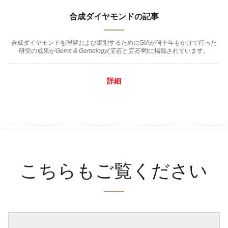
合成ダイヤモンドの記事
合成ダイヤモンドを理解および鑑別するためにGIAが何十年もかけて行った
研究の成果が
Gems & Gemology(宝石と宝石学)
に掲載されています。
詳細
こちらもご覧ください