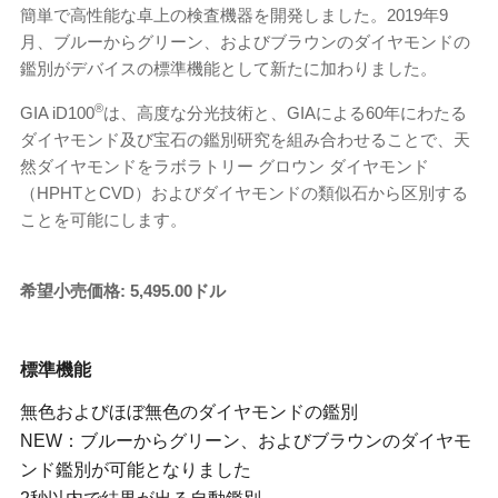
簡単で高性能な卓上の検査機器を開発しました。2019年9
月、ブルーからグリーン、およびブラウンのダイヤモンドの
鑑別がデバイスの標準機能として新たに加わりました。
®
GIA iD100
は、高度な分光技術と、GIAによる60年にわたる
ダイヤモンド及び宝石の鑑別研究を組み合わせることで、天
然ダイヤモンドをラボラトリー グロウン ダイヤモンド
（HPHTとCVD）およびダイヤモンドの類似石から区別する
ことを可能にします。
希望小売価格: 5,495.00ドル
標準機能
無色およびほぼ無色のダイヤモンドの鑑別
NEW：ブルーからグリーン、およびブラウンのダイヤモ
ンド鑑別が可能となりました