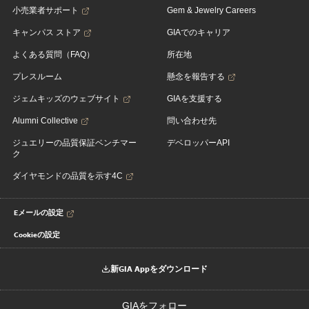
小売業者サポート
Gem & Jewelry Careers
キャンパス ストア
GIAでのキャリア
よくある質問（FAQ）
所在地
プレスルーム
懸念を報告する
ジェムキッズのウェブサイト
GIAを支援する
Alumni Collective
問い合わせ先
ジュエリーの品質保証ベンチマー
デベロッパーAPI
ク
ダイヤモンドの品質を示す4C
Eメールの設定
Cookieの設定
新GIA Appをダウンロード
GIAをフォロー