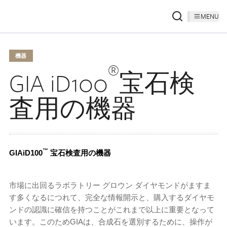
MENU
機器
®
GIA iD100
宝石検
査用の機器
™
GIAiD100
宝石検査用の機器
市場に出回るラボラトリー グロウン ダイヤモンドがますま
す多くなるにつれて、完全な情報開示と、購入するダイヤモ
ンドの認識に確信を持つことがこれまで以上に重要となって
います。このためGIAは、合成石を選別するために、操作が