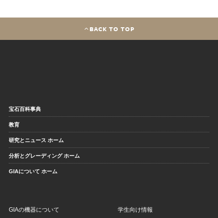
BACK TO TOP
宝石百科事典
教育
研究とニュース ホーム
分析とグレーディング ホーム
GIAについて ホーム
GIAの機器について
学生向け情報