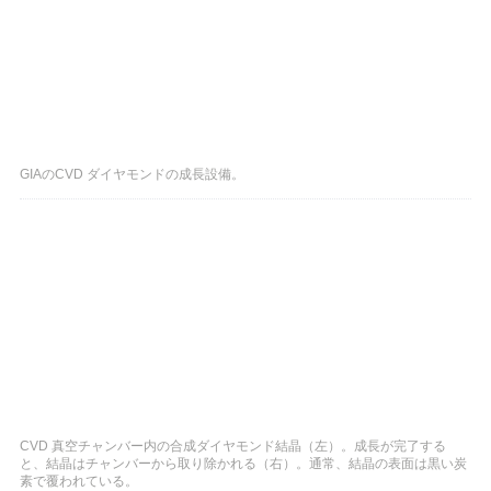
GIAのCVD ダイヤモンドの成長設備。
CVD 真空チャンバー内の合成ダイヤモンド結晶（左）。成長が完了する
と、結晶はチャンバーから取り除かれる（右）。通常、結晶の表面は黒い炭
素で覆われている。