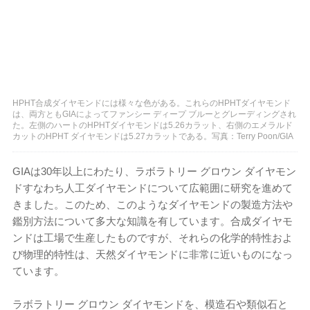
HPHT合成ダイヤモンドには様々な色がある。これらのHPHTダイヤモンド
は、両方ともGIAによってファンシー ディープ ブルーとグレーディングされ
た。左側のハートのHPHTダイヤモンドは5.26カラット、右側のエメラルド
カットのHPHT ダイヤモンドは5.27カラットである。写真：Terry Poon/GIA
GIAは30年以上にわたり、ラボラトリー グロウン ダイヤモン
ドすなわち人工ダイヤモンドについて広範囲に研究を進めて
きました。このため、このようなダイヤモンドの製造方法や
鑑別方法について多大な知識を有しています。合成ダイヤモ
ンドは工場で生産したものですが、それらの化学的特性およ
び物理的特性は、天然ダイヤモンドに非常に近いものになっ
ています。
ラボラトリー グロウン ダイヤモンドを、模造石や類似石と