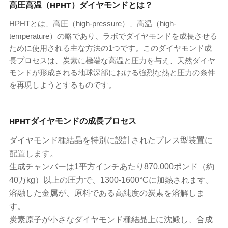
高圧高温（HPHT）ダイヤモンドとは？
HPHTとは、高圧（high-pressure）、高温（high-
temperature）の略であり、ラボでダイヤモンドを成長させる
ために使用される主な方法の1つです。このダイヤモンド成
長プロセスは、炭素に極端な高温と圧力を与え、天然ダイヤ
モンドが形成される地球深部における強烈な熱と圧力の条件
を再現しようとするものです。
HPHTダイヤモンドの成長プロセス
ダイヤモンド種結晶を特別に設計されたプレス型装置に
配置します。
生成チャンバーは1平方インチあたり870,000ポンド（約
40万kg）以上の圧力で、1300-1600°Cに加熱されます。
溶融した金属が、原料である高純度の炭素を溶解しま
す。
炭素原子が小さなダイヤモンド種結晶上に沈殿し、合成