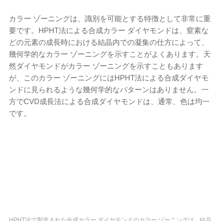
カラー ゾーニングは、識別を可能とする特徴として非常に重
要です。HPHT法による合成カラー ダイヤモンドは、窒素な
どの元素の成長時における結晶内での凝集の仕方によって、
幾何学的なカラー ゾーニングを示すことがよくあります。天
然ダイヤモンドがカラー ゾーニングを示すこともあります
が、このカラー ゾーニングにはHPHT法による合成ダイヤモ
ンドに見られるような幾何学的なパターンはありません。一
方でCVD成長法による合成ダイヤモンドは、通常、色は均一
です。
HPHT法で製造された合成カラー ダイヤモンドのカラー ゾーニングは、結晶