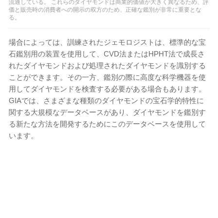
流通している。 これらのダイヤモンドは商業的価値が大きく異なるため、評
価と販売時の消費者への開示の双方のため、正確な鑑別が非常に重要とな
る。
場合によっては、訓練されたジェモロジストは、標準的な宝
石鑑別用の装置を使用して、CVD法またはHPHT法で成長さ
れたダイヤモンドおよび処理されたダイヤモンドを識別する
ことができます。その一方、鑑別の際に高度な科学機器を使
用してダイヤモンドを検査する必要がある場合もあります。
GIAでは、さまざまな種類のダイヤモンドの宝石学的特性に
関する大規模なデータベースがあり、ダイヤモンドを鑑別す
る新たな方法を開発するためにこのデータベースを使用して
います。