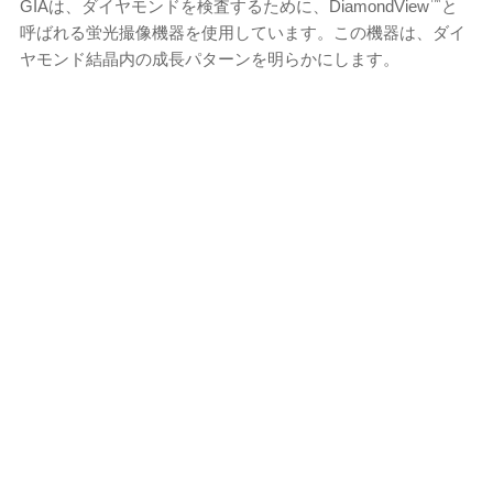
™
GIAは、ダイヤモンドを検査するために、DiamondView
と
呼ばれる蛍光撮像機器を使用しています。この機器は、ダイ
ヤモンド結晶内の成長パターンを明らかにします。