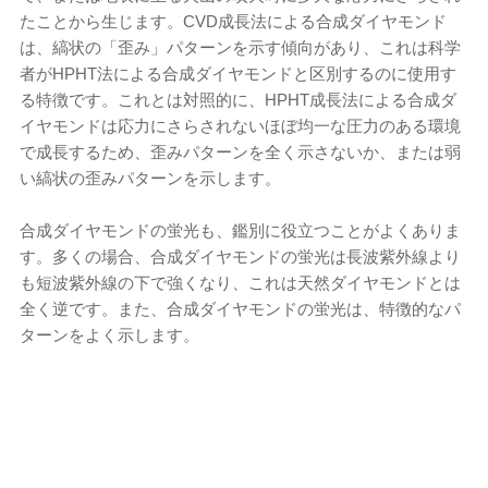
たことから生じます。CVD成長法による合成ダイヤモンド
は、縞状の「歪み」パターンを示す傾向があり、これは科学
者がHPHT法による合成ダイヤモンドと区別するのに使用す
る特徴です。これとは対照的に、HPHT成長法による合成ダ
イヤモンドは応力にさらされないほぼ均一な圧力のある環境
で成長するため、歪みパターンを全く示さないか、または弱
い縞状の歪みパターンを示します。
合成ダイヤモンドの蛍光も、鑑別に役立つことがよくありま
す。多くの場合、合成ダイヤモンドの蛍光は長波紫外線より
も短波紫外線の下で強くなり、これは天然ダイヤモンドとは
全く逆です。また、合成ダイヤモンドの蛍光は、特徴的なパ
ターンをよく示します。