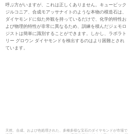
呼ぶ方がいますが、これは正しくありません。キュービック
ジルコニア、合成モアッサナイトのような本物の模造石は、
ダイヤモンドに似た外観を持っているだけで、化学的特性お
よび物理的特性が非常に異なるため、訓練を積んだジェモロ
ジストは簡単に識別することができます。しかし、ラボラト
リー グロウン ダイヤモンドを検出するのはより困難とされ
ています。
天然、合成、および色処理された、多種多様な宝石のダイヤモンドが市場で