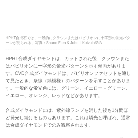
HPHT合成石では、一般的にクラウンまたはパビリオンに十字形の蛍光パタ
ーンが見られる。写真：Shane Elen & John I. Koivula/GIA
HPHT合成ダイヤモンドは、カットされた後、クラウンまた
はパビリオンに十字形の蛍光パターンを示す傾向がありま
す。CVD合成ダイヤモンドは、パビリオンファセットを通し
て見たとき、条線（縞模様）のパターンを示すことがありま
す。一般的な蛍光色には、グリーン、イエロー－グリーン、
イエロー、オレンジ、レッドなどがあります。
合成ダイヤモンドには、紫外線ランプを消した後も1分間ほ
ど発光し続けるものもあります。これは燐光と呼ばれ、通常
は合成ダイヤモンドでのみ観察されます。