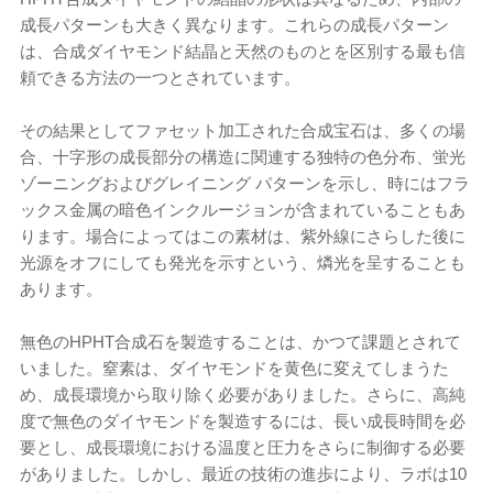
成長パターンも大きく異なります。これらの成長パターン
は、合成ダイヤモンド結晶と天然のものとを区別する最も信
頼できる方法の一つとされています。
その結果としてファセット加工された合成宝石は、多くの場
合、十字形の成長部分の構造に関連する独特の色分布、蛍光
ゾーニングおよびグレイニング パターンを示し、時にはフラ
ックス金属の暗色インクルージョンが含まれていることもあ
ります。場合によってはこの素材は、紫外線にさらした後に
光源をオフにしても発光を示すという、燐光を呈することも
あります。
無色のHPHT合成石を製造することは、かつて課題とされて
いました。窒素は、ダイヤモンドを黄色に変えてしまうた
め、成長環境から取り除く必要がありました。さらに、高純
度で無色のダイヤモンドを製造するには、長い成長時間を必
要とし、成長環境における温度と圧力をさらに制御する必要
がありました。しかし、最近の技術の進歩により、ラボは10