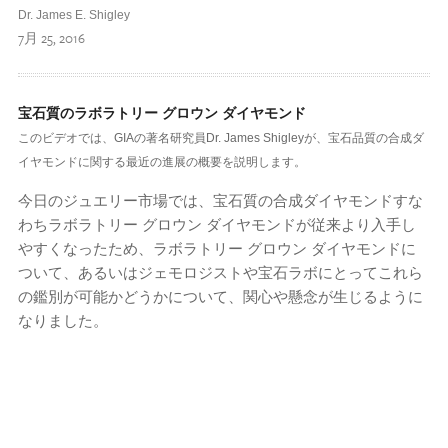
Dr. James E. Shigley
7月 25, 2016
宝石質のラボラトリー グロウン ダイヤモンド
このビデオでは、GIAの著名研究員Dr. James Shigleyが、宝石品質の合成ダ
イヤモンドに関する最近の進展の概要を説明します。
今日のジュエリー市場では、宝石質の合成ダイヤモンドすな
わちラボラトリー グロウン ダイヤモンドが従来より入手し
やすくなったため、ラボラトリー グロウン ダイヤモンドに
ついて、あるいはジェモロジストや宝石ラボにとってこれら
の鑑別が可能かどうかについて、関心や懸念が生じるように
なりました。