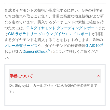
合成ダイヤモンドの技術が高度化するに伴い、GIAの科学者
たちは後れを取ること無く、非常に高度な検査技術および研
究を進めています。購入するダイヤモンドの素性に確信を持
つためには、
GIA ダイヤモンド グレーディング レポート
また
は
GIA ラボラトリー グロウン ダイヤモンド レポート
が付随
するダイヤモンドを購入することをおすすめします。GIAの
®
メレー検査サービス
や、ダイヤモンドの検査機器
GIAID100
™
およびGIA
DiamondCheck
について詳しくご覧くださ
い。
筆者について
Dr. Shigleyは、カールズバッドにあるGIAの著名研究員で
す。