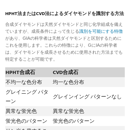
HPHT法またはCVD法によるダイヤモンドを識別する方法
合成ダイヤモンドは天然ダイヤモンドと同じ化学組成を備え
ていますが、成長条件によって生じる
識別を可能にする特徴
があり、GIAの科学者は天然ダイヤモンドと区別するために
これを使用します。これらの特徴により、GにIAの科学者
は、ダイヤモンドを成長させるために使用された方法までも
特定することが可能です。
HPHT合成石
CVD合成石
不均一な色分布
均一な色分布
グレイニング パタ
グレインイング パターンなし
ーン
異常な蛍光色
異常な蛍光色
蛍光色のパターン
蛍光色のパターン