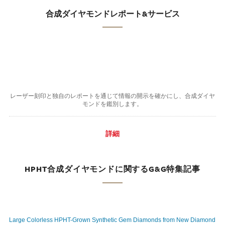
合成ダイヤモンドレポート&サービス
レーザー刻印と独自のレポートを通じて情報の開示を確かにし、合成ダイヤ
モンドを鑑別します。
詳細
HPHT合成ダイヤモンドに関するG&G特集記事
Large Colorless HPHT-Grown Synthetic Gem Diamonds from New Diamond