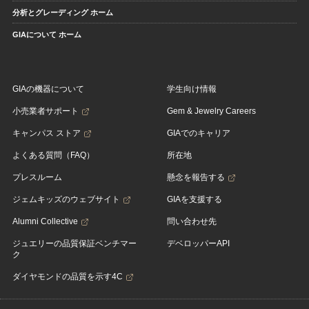
分析とグレーディング ホーム
GIAについて ホーム
GIAの機器について
学生向け情報
小売業者サポート
Gem & Jewelry Careers
キャンパス ストア
GIAでのキャリア
よくある質問（FAQ）
所在地
プレスルーム
懸念を報告する
ジェムキッズのウェブサイト
GIAを支援する
Alumni Collective
問い合わせ先
ジュエリーの品質保証ベンチマー
デベロッパーAPI
ク
ダイヤモンドの品質を示す4C