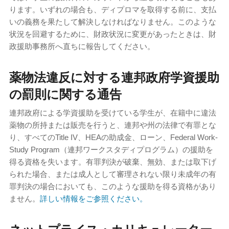
ります。いずれの場合も、ディプロマを取得する前に、支払
いの義務を果たして解決しなければなりません。このような
状況を回避するために、財政状況に変更があったときは、財
政援助事務所へ直ちに報告してください。
薬物法違反に対する連邦政府学資援助
の罰則に関する通告
連邦政府による学資援助を受けている学生が、在籍中に違法
薬物の所持または販売を行うと、連邦や州の法律で有罪とな
り、すべてのTitle IV、HEAの助成金、ローン、Federal Work-
Study Program（連邦ワークスタディプログラム）の援助を
得る資格を失います。有罪判決が破棄、無効、または取下げ
られた場合、または成人として審理されない限り未成年の有
罪判決の場合においても、このような援助を得る資格があり
ません。
詳しい情報をご参照ください。