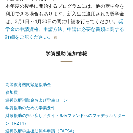
本年度の後半に開始するプログラムには、他の奨学金を
利用できる場合もあります。新入生に適用される奨学金
は、3月1日～4月30日の間に申請を行ってください。
奨
学金の申請資格、申請方法、申請に必要な書類に関する
詳細をご覧ください。
学資援助 追加情報
高等教育機関緊急援助金
参加費
連邦政府補助金および学生ローン
学資援助のための学業要件
財政援助の払い戻し／タイトルIVファンドへのフェデラルリター
ン（R2T4）
連邦政府学生援助無料申請（FAFSA）