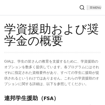
MENU
学資援助および奨
学金の概要
GIAは、学生の皆さんの教育を支援するために、学資援助の
オプションを数多く提供しています。各プログラムにはそれ
ぞれに指定された資格要件があり、すべての学生に援助が提
供されるというわけではありません。これらの学資援助のオ
プションに関する詳細は、以下を参照してください。
連邦学生援助（FSA）