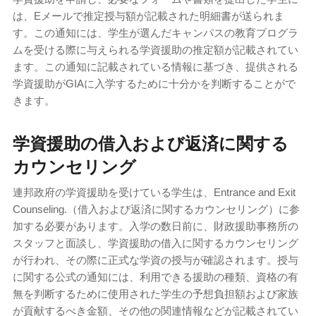
は、Eメールで推定授与額が記載された明細書が送られま
す。この通知には、学生が選んだキャンパスの教育プログラ
ムを受ける際に与えられる学資援助の推定額が記載されてい
ます。この通知に記載されている情報に基づき、提供される
学資援助がGIAに入学するために十分かを判断することがで
きます。
学資援助の借入および返済に関する
カウンセリング
連邦政府の学資援助を受けている学生は、Entrance and Exit
Counseling.（借入および返済に関するカウンセリング）に参
加する必要があります。入学の数日前に、財政援助事務所の
スタッフと面談し、学資援助の借入に関するカウンセリング
が行われ、その際に正式な学資の授与が確認されます。授与
に関する公式の通知には、利用できる援助の種類、資格の有
無を判断するために使用された学生の予想負担額および家族
が貢献するべき金額、その他の関連情報などが記載されてい