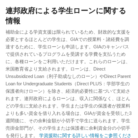
連邦政府による学生ローンに関する
情報
補助金による学資支援は限られているため、財政的な支援を
必要とするほとんどの学生は、GIAでの授業料・諸経費を調
達するために、学生ローンも申請します。GIAのキャンパス
で提供されているプログラムを受講する学費を支払うため
に、各種ローンをご利用いただけます。これらのローンは、
米国教育省より支給されます。ローンは、Direct
Unsubsidized Loan（利子助成なしのローン）やDirect Parent
Loan for Undergraduate Students（Direct PLUS：学部学生の
保護者向けローン）を除き、経済的必要性に基づいて支給さ
れます。連邦政府によるローンは、収入に関係なく、ほとん
どの学生に支給されます。学生または学生の保護者が授業料
よりも多い資金を借り入れる場合は、GIAが資金を受領した3
週間後に、その余剰金額が小切手で学生に送られます。学生
売掛金部門が、その学生または保護者に余剰資金分の小切手
を発行します。
学資援助に関する詳しい情報をご参照くださ