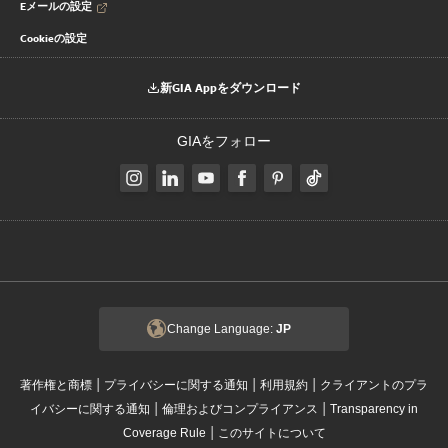
Eメールの設定
Cookieの設定
新GIA Appをダウンロード
GIAをフォロー
Change Language:
JP
|
|
|
著作権と商標
プライバシーに関する通知
利用規約
クライアントのプラ
|
|
イバシーに関する通知
倫理およびコンプライアンス
Transparency in
|
Coverage Rule
このサイトについて