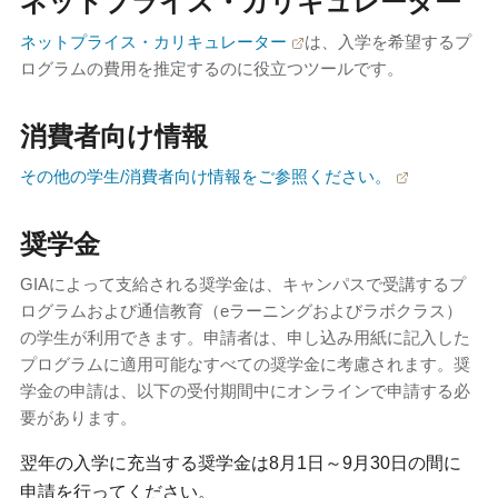
ネットプライス・カリキュレーター
ネットプライス・カリキュレーター
は、入学を希望するプ
ログラムの費用を推定するのに役立つツールです。
消費者向け情報
その他の学生/消費者向け情報をご参照ください。
奨学金
GIAによって支給される奨学金は、キャンパスで受講するプ
ログラムおよび通信教育（eラーニングおよびラボクラス）
の学生が利用できます。申請者は、申し込み用紙に記入した
プログラムに適用可能なすべての奨学金に考慮されます。奨
学金の申請は、以下の受付期間中にオンラインで申請する必
要があります。
翌年の入学に充当する奨学金は8月1日～9月30日の間に
申請を行ってください。