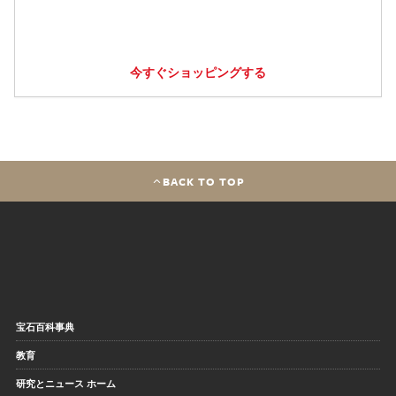
今すぐショッピングする
BACK TO TOP
宝石百科事典
教育
研究とニュース ホーム