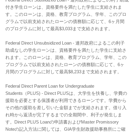
付き学生ローンは、資格要件を満たした学生に支給されま
す。このローンは、資格、教育プログラム、学年、このプロ
グラムで以前支給されたローンの債務額に応じて、6ヶ月間
のプログラムに対して最高$3,033まで支給されます。
Federal Direct Unsubsidized Loan - 連邦政府によるこの利子
助成なしの学生ローンは、資格要件を満たした学生に支給さ
れます。このローンは、資格、教育プログラム、学年、この
プログラムで以前支給されたローンの債務額に応じて、6ヶ
月間のプログラムに対して最高$8,233まで支給されます。
Federal Direct Parent Loan for Undergraduate
Students（PLUS) - Direct PLUSは、大学生を扶養し、学費の
援助を必要とする保護者が利用できるローンです。学費から
その他の援助を差し引いた金額までが支給されます。借り入
れ時から返済が完了するまでの全期間中、利子が発生しま
す。Direct PLUS Loanの申請書およびMaster Promissory
Noteの記入方法に関しては、GIA学生財政援助事務所にご確