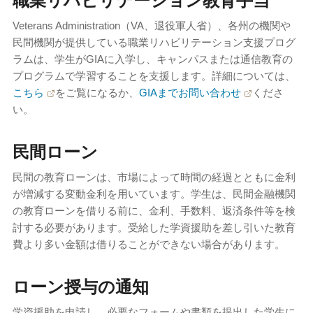
職業リハビリテーション教育手当
Veterans Administration（VA、退役軍人省）、各州の機関や
民間機関が提供している職業リハビリテーション支援プログ
ラムは、学生がGIAに入学し、キャンパスまたは通信教育の
プログラムで学習することを支援します。詳細については、
こちら
をご覧になるか、
GIAまでお問い合わせ
くださ
い。
民間ローン
民間の教育ローンは、市場によって時間の経過とともに金利
が増減する変動金利を用いています。学生は、民間金融機関
の教育ローンを借りる前に、金利、手数料、返済条件等を検
討する必要があります。受給した学資援助を差し引いた教育
費より多い金額は借りることができない場合があります。
ローン授与の通知
学資援助を申請し、必要なフォームや書類を提出した学生に