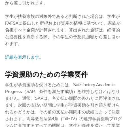
から差し引かれます。
学生が扶養家族の対象外であると判断された場合は、学生が
FAFSAに提出した所得および資産の情報に基づいて、家族が
負担すべき金額が計算されます。算出された金額は、経済的
な必要性を判断する際、その学生の予想負担額から差し引か
れます。
詳細を表示します。
学資援助のための学業要件
学生が学資援助を受けるためには、Satisfactory Academic
Progress（SAP、条件を満たす成績）を維持しなければなり
ません。通常、SAPは、各支払い期間の終わりに再評価され
ます。次回の支払い期間に学生が学資援助を引き続き受けら
れるかどうかは、その前の支払い期間末の成績によって決定
されます。高等教育法第4条（Title IV）の連邦学資援助プログ
ラムに参加するすべての機関は、学生が条件を満たして学業