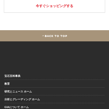
今すぐショッピングする
BACK TO TOP
宝石百科事典
教育
研究とニュース ホーム
分析とグレーディング ホーム
GIAについて ホーム