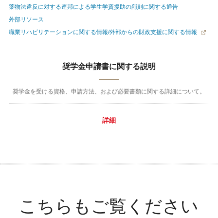
薬物法違反に対する連邦による学生学資援助の罰則に関する通告
外部リソース
職業リハビリテーションに関する情報/外部からの財政支援に関する情報
奨学金申請書に関する説明
奨学金を受ける資格、申請方法、および必要書類に関する詳細について。
詳細
こちらもご覧ください