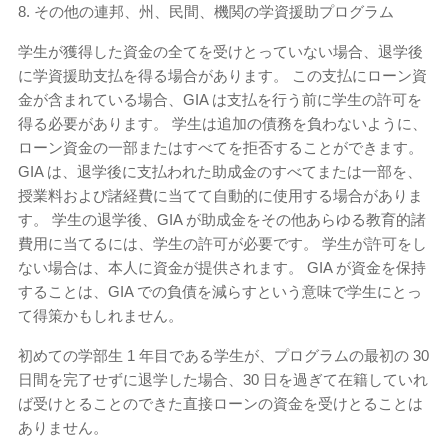
8. その他の連邦、州、民間、機関の学資援助プログラム
学生が獲得した資金の全てを受けとっていない場合、退学後
に学資援助支払を得る場合があります。 この支払にローン資
金が含まれている場合、GIA は支払を行う前に学生の許可を
得る必要があります。 学生は追加の債務を負わないように、
ローン資金の一部またはすべてを拒否することができます。
GIA は、退学後に支払われた助成金のすべてまたは一部を、
授業料および諸経費に当てて自動的に使用する場合がありま
す。 学生の退学後、GIA が助成金をその他あらゆる教育的諸
費用に当てるには、学生の許可が必要です。 学生が許可をし
ない場合は、本人に資金が提供されます。 GIA が資金を保持
することは、GIA での負債を減らすという意味で学生にとっ
て得策かもしれません。
初めての学部生 1 年目である学生が、プログラムの最初の 30
日間を完了せずに退学した場合、30 日を過ぎて在籍していれ
ば受けとることのできた直接ローンの資金を受けとることは
ありません。