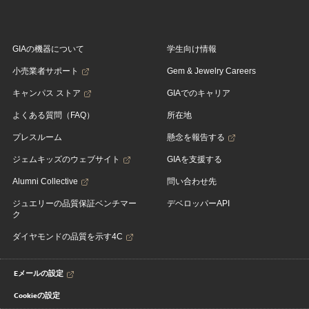
GIAの機器について
学生向け情報
小売業者サポート
Gem & Jewelry Careers
キャンパス ストア
GIAでのキャリア
よくある質問（FAQ）
所在地
プレスルーム
懸念を報告する
ジェムキッズのウェブサイト
GIAを支援する
Alumni Collective
問い合わせ先
ジュエリーの品質保証ベンチマー
デベロッパーAPI
ク
ダイヤモンドの品質を示す4C
Eメールの設定
Cookieの設定