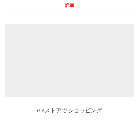
詳細
GIAストアで ショッピング