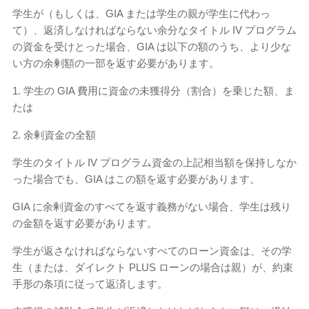
学生が（もしくは、GIA または学生の親が学生に代わっ
て）、返済しなければならない余分なタイトル IV プ​​ログラム
の資金を受けとった場合、GIA は以下の額のうち、より少な
い方の余剰額の一部を返す必要があります。
1. 学生の GIA 費用に資金の未獲得分（割合）を乗じた額、ま
たは
2. 余剰資金の全額
学生のタイトル IV プ​​ログラム資金の上記相当額を保持しなか
った場合でも、GIA はこの額を返す必要があります。
GIA に余剰資金のすべてを返す義務がない場合、学生は残り
の金額を返す必要があります。
学生が返さなければならないすべてのローン資金は、その学
生（または、ダイレクト PLUS ローンの場合は親）が、約束
手形の条項に従って返済します。