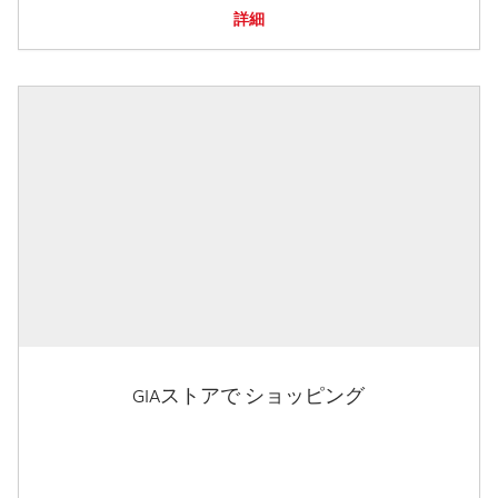
詳細
GIAストアで ショッピング