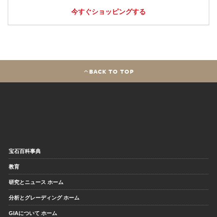
今すぐショッピングする
BACK TO TOP
宝石百科事典
教育
研究とニュース ホーム
分析とグレーディング ホーム
GIAについて ホーム