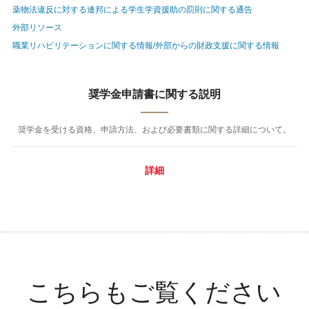
薬物法違反に対する連邦による学生学資援助の罰則に関する通告
外部リソース
職業リハビリテーションに関する情報/外部からの財政支援に関する情報
奨学金申請書に関する説明
奨学金を受ける資格、申請方法、および必要書類に関する詳細について。
詳細
こちらもご覧ください