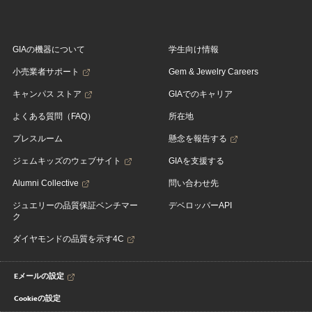
GIAの機器について
学生向け情報
小売業者サポート
Gem & Jewelry Careers
キャンパス ストア
GIAでのキャリア
よくある質問（FAQ）
所在地
プレスルーム
懸念を報告する
ジェムキッズのウェブサイト
GIAを支援する
Alumni Collective
問い合わせ先
ジュエリーの品質保証ベンチマー
デベロッパーAPI
ク
ダイヤモンドの品質を示す4C
Eメールの設定
Cookieの設定