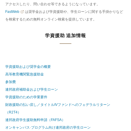
アクセスしたり、問い合わせ等できるようになっています。
FastWeb
は奨学金および学資援助や、学生ローンに関する手掛かりなど
を検索するための無料オンライン検索を提供しています。
学資援助 追加情報
学資援助および奨学金の概要
高等教育機関緊急援助金
参加費
連邦政府補助金および学生ローン
学資援助のための学業要件
財政援助の払い戻し／タイトルIVファンドへのフェデラルリターン
（R2T4）
連邦政府学生援助無料申請（FAFSA）
オンキャンパス·プログラム向け連邦政府の学生ローン