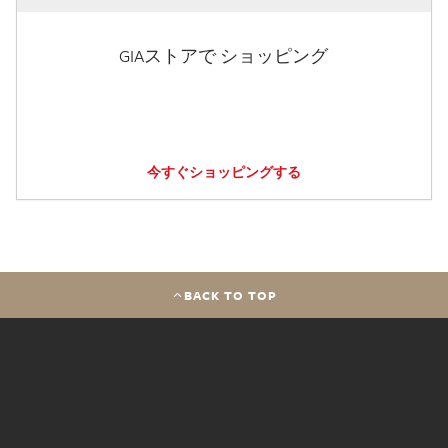
GIAストアで ショッピング
今すぐショッピングする
BACK TO TOP