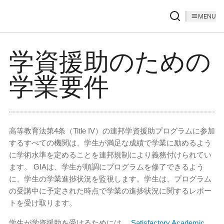
MENU
学資援助のための
学業要件
高等教育法第4条（Title IV）の連邦学資援助プログラムに参加
するすべての機関は、学生が満足な成績で学業に励めるよう
に学術水準を定めることを連邦規制により義務付けられてい
ます。 GIAは、学生が順調にプログラムを修了できるよう
に、学生の学業進捗状況を監視します。学生は、プログラム
の受講中に予定された時点で学業の進捗状況に関するレポー
トを受け取ります。
学生が学資援助を受けるためには、
Satisfactory Academic