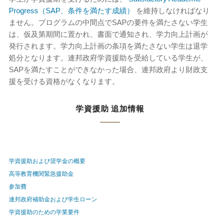
Progress（SAP、条件を満たす成績）
を維持しなければなり
ません。プログラムの中間点でSAPの要件を満たさない学生
は、仮及第期間に置かれ、書面で通知され、学力向上計画が
発行されます。学力向上計画の条項を満たさない学生は退学
処分となります。連邦政府学資援助を受給している学生が、
SAPを満たすことができなかった場合、連邦政府より財政支
援を受ける資格がなくなります。
学資援助 追加情報
学資援助および奨学金の概要
高等教育機関緊急援助金
参加費
連邦政府補助金および学生ローン
学資援助のための学業要件