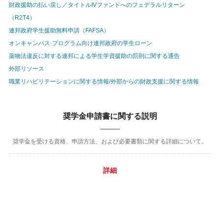
財政援助の払い戻し／タイトルIVファンドへのフェデラルリターン
（R2T4）
連邦政府学生援助無料申請（FAFSA）
オンキャンパス·プログラム向け連邦政府の学生ローン
薬物法違反に対する連邦による学生学資援助の罰則に関する通告
外部リソース
職業リハビリテーションに関する情報/外部からの財政支援に関する情報
奨学金申請書に関する説明
奨学金を受ける資格、申請方法、および必要書類に関する詳細について。
詳細