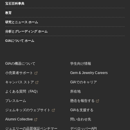
宝石百科事典
教育
研究とニュース ホーム
分析とグレーディング ホーム
GIAについて ホーム
GIAの機器について
学生向け情報
小売業者サポート
Gem & Jewelry Careers
キャンパス ストア
GIAでのキャリア
よくある質問（FAQ）
所在地
プレスルーム
懸念を報告する
ジェムキッズのウェブサイト
GIAを支援する
Alumni Collective
問い合わせ先
ジュエリーの品質保証ベンチマー
デベロッパーAPI