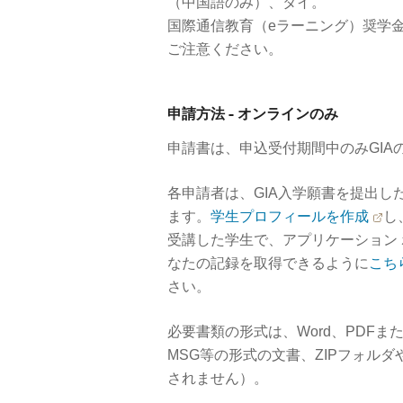
（中国語のみ）、タイ。
国際通信教育（eラーニング）奨学金
ご注意ください。
申請方法 - オンラインのみ
申請書は、申込受付期間中のみGI
各申請者は、GIA入学願書を提出
ます。
学生プロフィールを作成
し
受講した学生で、アプリケーション
なたの記録を取得できるように
こち
さい。
必要書類の形式は、Word、PDFまた
MSG等の形式の文書、ZIPフォル
されません）。