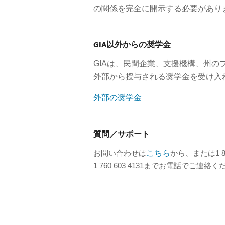
の関係を完全に開示する必要があり
GIA以外からの奨学金
GIAは、民間企業、支援機構、州
外部から授与される奨学金を受け入
外部の奨学金
質問／サポート
お問い合わせは
こちら
から、または1 8
1 760 603 4131までお電話でご連絡