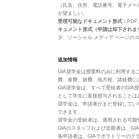
（氏名、住所、電話番号、電子メー
が望ましい。
受理可能なドキュメント形式：
PD
キュメント形式（申請は却下されま
ダ、ソーシャル メディア ページの
追加情報
GIA奨学金は授業料のみに利用す
費、食費、旅費、地方税、諸経費に
GIA奨学金は、すべて受給者のGI
として学生に直接授与されることは
奨学金は、申請者がまだ登録してい
できます。
奨学金の受給者は、適用される可能
GIAのスタッフおよび近親者は、G
各申請者は、GIAラボラトリーのク