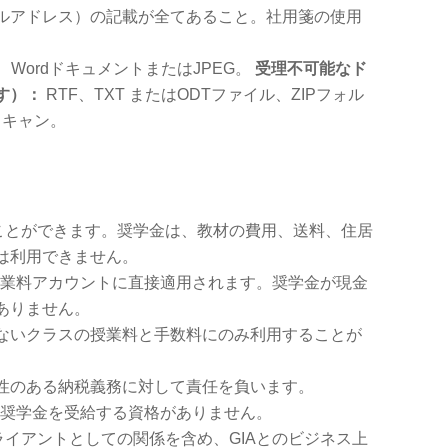
ルアドレス）の記載が全てあること。社用箋の使用
F、WordドキュメントまたはJPEG。
受理不可能なド
す）：
RTF、TXT またはODTファイル、ZIPフォル
スキャン。
ることができます。奨学金は、教材の費用、送料、住居
は利用できません。
A授業料アカウントに直接適用されます。奨学金が現金
ありません。
ないクラスの授業料と手数料にのみ利用することが
性のある納税義務に対して責任を負います。
IA奨学金を受給する資格がありません。
ライアントとしての関係を含め、GIAとのビジネス上