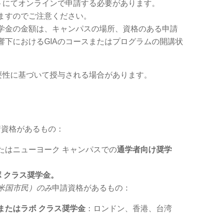
イトにてオンラインで申請する必要があります。
ますのでご注意ください。
学金の金額は、キャンパスの場所、資格のある申請
響下におけるGIAのコースまたはプログラムの開講状
必要性に基づいて授与される場合があります。
請資格があるもの：
たはニューヨーク キャンパスでの
通学者向け奨学
 クラス奨学金。
米国市民）のみ
申請資格があるもの：
またはラボ クラス奨学金
：ロンドン、香港、台湾