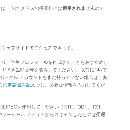
は、ラボ クラスの授業料には
適用されません
ので
Aのウェブサイトでアクセスできます。
したり、学生プロフィールを作成することをおすすめし
、GIA学生ID番号を取得してください。以前にGIAで
 ポータル アカウントをまだ持っていない場合は、あ
らの申請書を記入
し、必要な情報を入力してくだ
はJPEGを使用してください（RTF、ODT、TXT、
ダやソーシャル メディアからスキャンしたものは受理