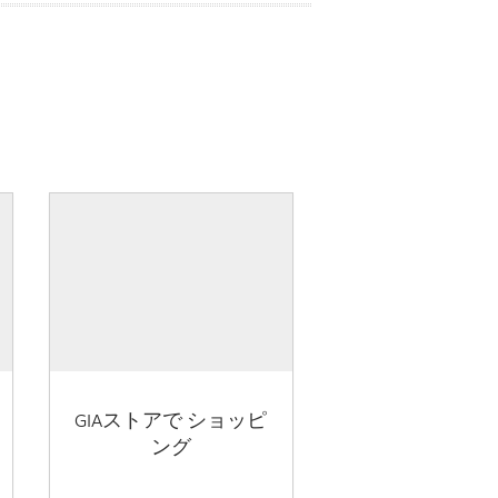
GIAストアで ショッピ
ング