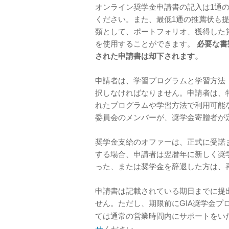
オンライン奨学金申請書の記入は1通
ください。また、最低1通の推薦状も提
類として、ポートフォリオ、獲得した賞
を使用することができます。
必要な書
された申請書は却下されます。
申請者は、学習プログラムと学習方法
択しなければなりません。申請者は、
れたプログラムや学習方法で利用可能
委員会のメンバーが、奨学金寄贈者が
奨学金支給のオファーは、正式に受諾
する場合、申請者は翌暦年に新しく奨
った、または奨学金を辞退した方は、
申請書は記載されている期日までに提
せん。ただし、期限前にGIA奨学金
ては通常の営業時間内にサポートをいた