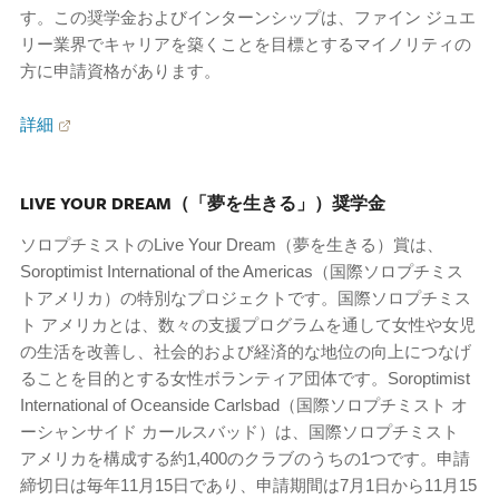
す。この奨学金およびインターンシップは、ファイン ジュエ
リー業界でキャリアを築くことを目標とするマイノリティの
方に申請資格があります。
詳細
LIVE YOUR DREAM（「夢を生きる」）奨学金
ソロプチミストのLive Your Dream（夢を生きる）賞は、
Soroptimist International of the Americas（国際ソロプチミス
トアメリカ）の特別なプロジェクトです。国際ソロプチミス
ト アメリカとは、数々の支援プログラムを通して女性や女児
の生活を改善し、社会的および経済的な地位の向上につなげ
ることを目的とする女性ボランティア団体です。Soroptimist
International of Oceanside Carlsbad（国際ソロプチミスト オ
ーシャンサイド カールスバッド）は、国際ソロプチミスト
アメリカを構成する約1,400のクラブのうちの1つです。申請
締切日は毎年11月15日であり、申請期間は7月1日から11月15