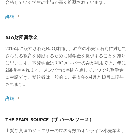
合格している学生の申請が高く推奨されています。
詳細
RJO財団奨学金
2015年に設立されたRJO財団は、独立の小売宝石商に対して
さらなる教育を奨励するために奨学金を提供することを誇り
に思います。本奨学金はRJOメンバーのみが利用でき、年に
2回授与されます。メンバーは年間を通していつでも奨学金
に申請でき、受給者は一般的に、各暦年の4月と10月に授与
されます。
詳細
THE PEARL SOURCE（ザ パール ソース）
上質な真珠のジュエリーの世界有数のオンライン小売業者、