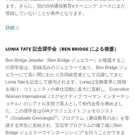
ます。さらに、別のGIA通信教育eラーニング コースにまだ
登録していないことが条件となります。
詳細
LONIA TATE 記念奨学金（BEN BRIDGE による後援）
Ben Bridge Jeweler（Ben Bridge ジュエラー）が後援するこ
の奨学金は、登録済みのジュエラーであり、Ben Bridge ジュ
エラーにて長い間にわたり共同経営者として活躍してきた
Lonia Tateを記念して授与されます。Loniaは宝飾業界に情熱
を傾け、コミュニティの奉仕活動に多大に貢献し、Executive
Women International（エグゼクティブ ウーマン インターナシ
ョナル）のシアトル支部で黒人として初代会長を務めまし
た。この奨学金はGIAグラジュエイト ジェモロジスト
®
®
（Graduate Gemologist
）プログラム（通信教育のみ）を受
講する学生に支給され、宝石学プログラムの修了後にBen
Bridge ジュエラーでインターンシップ*を行うことができま