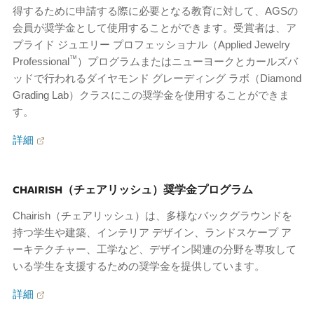
得するために申請する際に必要となる教育に対して、AGSの
会員が奨学金として使用することができます。受賞者は、ア
プライド ジュエリー プロフェッショナル（Applied Jewelry
™
Professional
）プログラムまたはニューヨークとカールズバ
ッドで行われるダイヤモンド グレーディング ラボ（Diamond
Grading Lab）クラスにこの奨学金を使用することができま
す。
詳細
CHAIRISH（チェアリッシュ）奨学金プログラム
Chairish（チェアリッシュ）は、多様なバックグラウンドを
持つ学生や建築、インテリア デザイン、ランドスケープ ア
ーキテクチャー、工学など、デザイン関連の分野を専攻して
いる学生を支援するための奨学金を提供しています。
詳細