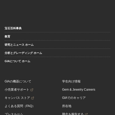
宝石百科事典
教育
研究とニュース ホーム
分析とグレーディング ホーム
GIAについて ホーム
GIAの機器について
学生向け情報
小売業者サポート
Gem & Jewelry Careers
キャンパス ストア
GIAでのキャリア
よくある質問（FAQ）
所在地
プレスルーム
懸念を報告する