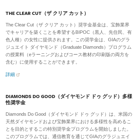
THE CLEAR CUT（ザ クリア カット）
The Clear Cut（ザ クリア カット）奨学金基金は、宝飾業界
でキャリアを築くことを希望するBIPOC（黒人、先住民、有
色人種）の女性に提供されます。この奨学金は、GIAのグラ
ジュエイト ダイヤモンド（Graduate Diamonds）プログラム
の授業料（eラーニングおよびコース教材の印刷版の両方を
含む）に使用することができます。
詳細
DIAMONDS DO GOOD（ダイヤモンド ドゥ グッド）多様
性奨学金
Diamonds Do Good（ダイヤモンド ドゥ グッド）は、米国の
天然ダイヤモンドおよび宝飾業界における多様性を高めるこ
とを目的とするこの特別奨学金プログラムを開始しました。
このプログラムでは、通信教育を通じてGIAのグラジュエイ