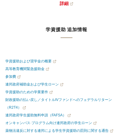
詳細
学資援助 追加情報
学資援助および奨学金の概要
高等教育機関緊急援助金
参加費
連邦政府補助金および学生ローン
学資援助のための学業要件
財政援助の払い戻し／タイトルIVファンドへのフェデラルリターン
（R2T4）
連邦政府学生援助無料申請（FAFSA）
オンキャンパス·プログラム向け連邦政府の学生ローン
薬物法違反に対する連邦による学生学資援助の罰則に関する通告