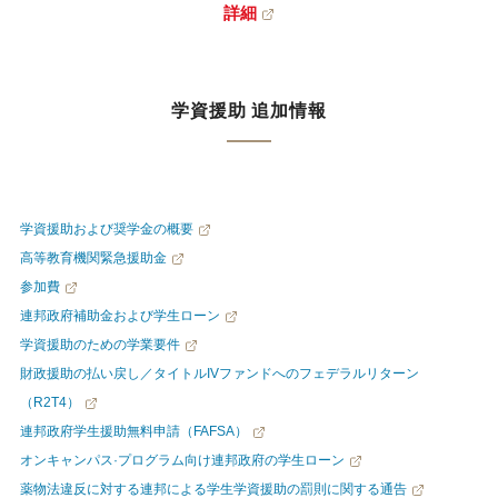
詳細
学資援助 追加情報
学資援助および奨学金の概要
高等教育機関緊急援助金
参加費
連邦政府補助金および学生ローン
学資援助のための学業要件
財政援助の払い戻し／タイトルIVファンドへのフェデラルリターン
（R2T4）
連邦政府学生援助無料申請（FAFSA）
オンキャンパス·プログラム向け連邦政府の学生ローン
薬物法違反に対する連邦による学生学資援助の罰則に関する通告