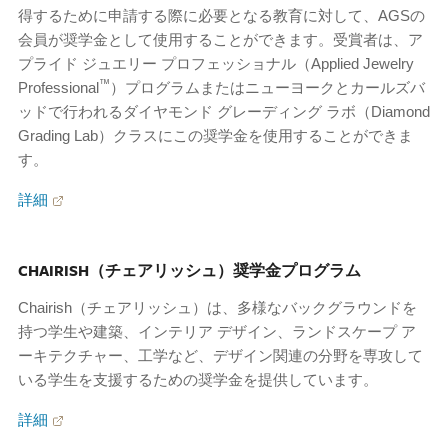
得するために申請する際に必要となる教育に対して、AGSの
会員が奨学金として使用することができます。受賞者は、ア
プライド ジュエリー プロフェッショナル（Applied Jewelry
™
Professional
）プログラムまたはニューヨークとカールズバ
ッドで行われるダイヤモンド グレーディング ラボ（Diamond
Grading Lab）クラスにこの奨学金を使用することができま
す。
詳細
CHAIRISH（チェアリッシュ）奨学金プログラム
Chairish（チェアリッシュ）は、多様なバックグラウンドを
持つ学生や建築、インテリア デザイン、ランドスケープ ア
ーキテクチャー、工学など、デザイン関連の分野を専攻して
いる学生を支援するための奨学金を提供しています。
詳細