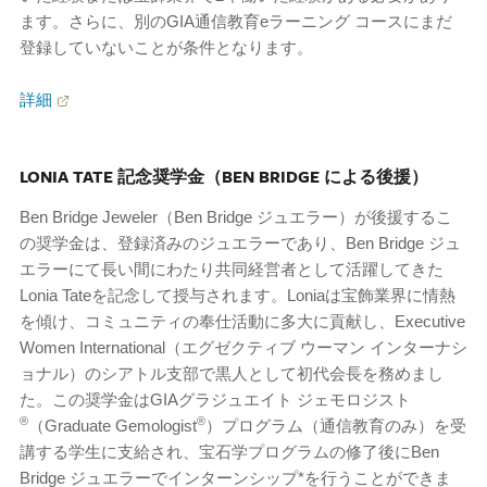
ます。さらに、別のGIA通信教育eラーニング コースにまだ
登録していないことが条件となります。
詳細
LONIA TATE 記念奨学金（BEN BRIDGE による後援）
Ben Bridge Jeweler（Ben Bridge ジュエラー）が後援するこ
の奨学金は、登録済みのジュエラーであり、Ben Bridge ジュ
エラーにて長い間にわたり共同経営者として活躍してきた
Lonia Tateを記念して授与されます。Loniaは宝飾業界に情熱
を傾け、コミュニティの奉仕活動に多大に貢献し、Executive
Women International（エグゼクティブ ウーマン インターナシ
ョナル）のシアトル支部で黒人として初代会長を務めまし
た。この奨学金はGIAグラジュエイト ジェモロジスト
®
®
（Graduate Gemologist
）プログラム（通信教育のみ）を受
講する学生に支給され、宝石学プログラムの修了後にBen
Bridge ジュエラーでインターンシップ*を行うことができま