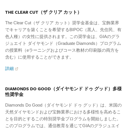
THE CLEAR CUT（ザ クリア カット）
The Clear Cut（ザ クリア カット）奨学金基金は、宝飾業界
でキャリアを築くことを希望するBIPOC（黒人、先住民、有
色人種）の女性に提供されます。この奨学金は、GIAのグラ
ジュエイト ダイヤモンド（Graduate Diamonds）プログラム
の授業料（eラーニングおよびコース教材の印刷版の両方を
含む）に使用することができます。
詳細
DIAMONDS DO GOOD（ダイヤモンド ドゥ グッド）多様
性奨学金
Diamonds Do Good（ダイヤモンド ドゥ グッド）は、米国の
天然ダイヤモンドおよび宝飾業界における多様性を高めるこ
とを目的とするこの特別奨学金プログラムを開始しました。
このプログラムでは、通信教育を通じてGIAのグラジュエイ