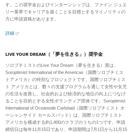
す。この奨学金およびインターンシップは、ファイン ジュエ
リー業界でキャリアを築くことを目標とするマイノリティの
方に申請資格があります。
詳細
LIVE YOUR DREAM（「夢を生きる」）奨学金
ソロプチミストのLive Your Dream（夢を生きる）賞は、
Soroptimist International of the Americas（国際ソロプチミス
トアメリカ）の特別なプロジェクトです。国際ソロプチミス
ト アメリカとは、数々の支援プログラムを通して女性や女児
の生活を改善し、社会的および経済的な地位の向上につなげ
ることを目的とする女性ボランティア団体です。Soroptimist
International of Oceanside Carlsbad（国際ソロプチミスト オ
ーシャンサイド カールスバッド）は、国際ソロプチミスト
アメリカを構成する約1,400のクラブのうちの1つです。申請
締切日は毎年11月15日であり、申請期間は7月1日から11月15