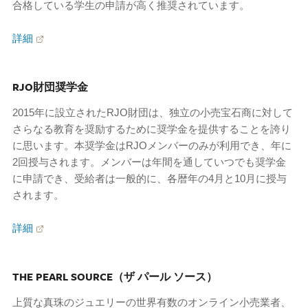
合格している学生の申請が高く推奨されています。
詳細
RJO財団奨学金
2015年に設立されたRJO財団は、独立の小売宝石商に対して
さらなる教育を奨励するために奨学金を提供することを誇り
に思います。本奨学金はRJOメンバーのみが利用でき、年に
2回授与されます。メンバーは年間を通していつでも奨学金
に申請でき、受給者は一般的に、各暦年の4月と10月に授与
されます。
詳細
THE PEARL SOURCE（ザ パール ソース）
上質な真珠のジュエリーの世界有数のオンライン小売業者、