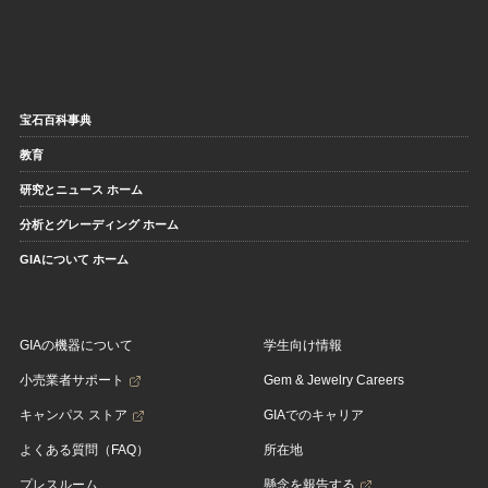
宝石百科事典
教育
研究とニュース ホーム
分析とグレーディング ホーム
GIAについて ホーム
GIAの機器について
学生向け情報
小売業者サポート
Gem & Jewelry Careers
キャンパス ストア
GIAでのキャリア
よくある質問（FAQ）
所在地
プレスルーム
懸念を報告する