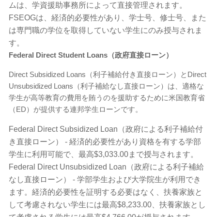
ムは、学資援助事務所によって直接管理されます。
FSEOGは、経済的必要性があり、学士号、修士号、また
は専門職の学位を取得していない学生にのみ授与されま
す。
Federal Direct Student Loans（政府直接ローン）
Direct Subsidized Loans（利子補給付き直接ローン）とDirect
Unsubsidized Loans（利子補給なし直接ローン）は、適格な
学生が高等教育の費用を賄うのを援助するために米国教育省
（ED）が提供する連邦学生ローンです。
Federal Direct Subsidized Loan（政府による利子補給付
き直接ローン） - 経済的必要性があり資格を有する学部
学生に利用可能で、最高$3,033.00まで授与されます。
Federal Direct Unsubsidized Loan（政府による利子補給
なし直接ローン） - 学部学生および大学院生が利用でき
ます。経済的必要性を証明する必要はなく、扶養家族と
して考慮されない学生には最高$8,233.00、扶養家族とし