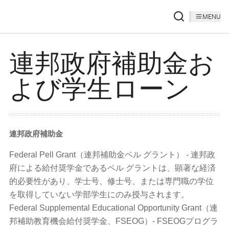
MENU
連邦政府補助金お
よび学生ローン
連邦政府補助金
Federal Pell Grant（連邦補助金ペル グラント） - 連邦政
府による給付奨学金であるペル グラントは、顕著な経済
的必要性があり、学士号、修士号、または専門職の学位
を取得していない学部学生にのみ授与されます。
Federal Supplemental Educational Opportunity Grant（連
邦補助教育機会給付奨学金、FSEOG）- FSEOGプログラ