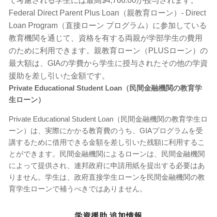
て考慮される学生には最高$4,766.00が授与されます。
Federal Direct Parent Plus Loan（親教育ローン）- Direct
Loan Program（直接ローン プログラム）に参加している
教育機関を通じて、資格を有する両親が学部学生の費用
のために利用できます。親教育ローン（PLUSローン）の
最大額は、GIAの学費から学生に授与されたその他の学資
援助を差し引いた金額です。
Private Educational Student Loan（民間金融機関の教育学
生ローン）
Private Educational Student Loan（民間金融機関の教育学生ロ
ーン）は、実際にかかる教育費のうち、GIAプログラムを受
講するために借用できる金額を差し引いた残額に利用するこ
とができます。民間金融機関によるローンは、民間金融機関
によって提供され、連邦政府に申請用紙を提出する必要はあ
りません。学生は、政府直接学生ローンを民間金融機関の教
育学生ローンで補うべきではありません。
学資援助 追加情報