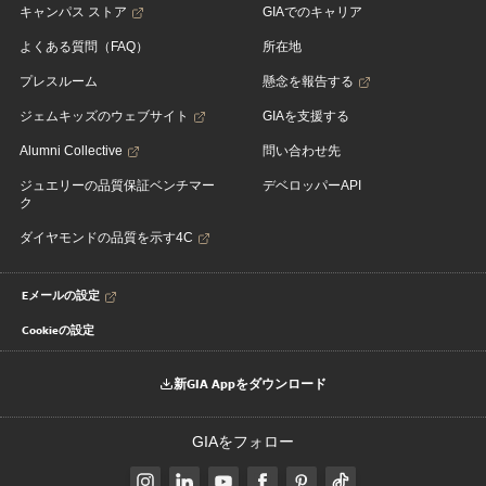
キャンパス ストア
GIAでのキャリア
よくある質問（FAQ）
所在地
プレスルーム
懸念を報告する
ジェムキッズのウェブサイト
GIAを支援する
Alumni Collective
問い合わせ先
ジュエリーの品質保証ベンチマー
デベロッパーAPI
ク
ダイヤモンドの品質を示す4C
Eメールの設定
Cookieの設定
新GIA Appをダウンロード
GIAをフォロー