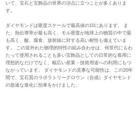
いて、宝石と宝飾品の世界の頂点に立つことが多くありま
す。
ダイヤモンドは硬度スケールで最高値の10にあります。 ま
た、熱伝導率が最も高く、モル密度が地球上の物質の中で最
も高く、酸、腐食、放射線に対する高い耐性も備えていま
す。 この並外れた物理的特性の組み合わせは、何世代にもわ
たって使用されることも多い宝飾品としての日常的な着用に
理想的なだけでなく、幅広い産業・技術用途への利用にもつ
ながっています。 ダイヤモンドの見事な可能性は、この20年
間で、宝石質のラボラトリーグロウン（合成）ダイヤモンド
の急速な進化に拍車をかけました。