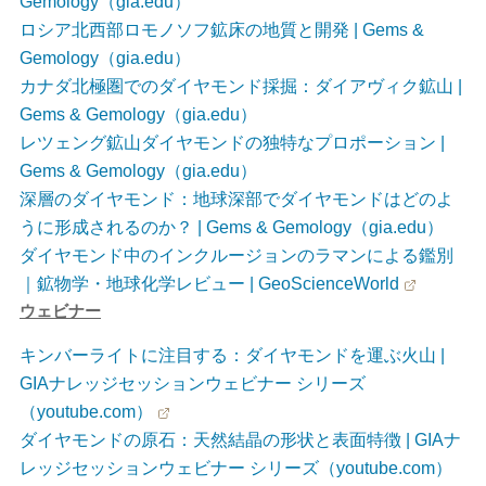
Gemology（gia.edu）
ロシア北西部ロモノソフ鉱床の地質と開発 | Gems &
Gemology（gia.edu）
カナダ北極圏でのダイヤモンド採掘：ダイアヴィク鉱山 |
Gems & Gemology（gia.edu）
レツェング鉱山ダイヤモンドの独特なプロポーション |
Gems & Gemology（gia.edu）
深層のダイヤモンド：地球深部でダイヤモンドはどのよ
うに形成されるのか？ | Gems & Gemology（gia.edu）
ダイヤモンド中のインクルージョンのラマンによる鑑別
｜鉱物学・地球化学レビュー | GeoScienceWorld
ウェビナー
キンバーライトに注目する：ダイヤモンドを運ぶ火山 |
GIAナレッジセッションウェビナー シリーズ
（youtube.com）
ダイヤモンドの原石：天然結晶の形状と表面特徴 | GIAナ
レッジセッションウェビナー シリーズ（youtube.com）