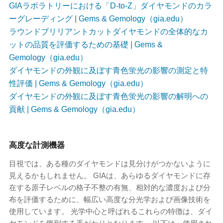
GIAラボラトリーにおける「D-to-Z」ダイヤモンドのカラ
ーグレーディング | Gems & Gemology（gia.edu）
ラウンドブリリアントカットダイヤモンドの全体的なカ
ットの品質を評価するための基礎 | Gems &
Gemology（gia.edu）
ダイヤモンドの外観に及ぼす青色蛍光の影響の測定と特
性評価 | Gems & Gemology（gia.edu）
ダイヤモンドの外観に及ぼす青色蛍光の影響の解明への
貢献 | Gems & Gemology（gia.edu）
高度な計測機器
目視では、ある種のダイヤモンドは見分けがつかないように
見えるかもしれません。 GIAは、あらゆるダイヤモンドに存
在する原子レベルの格子不整の有無、相対的な濃度および分
布を評価するために、幅広い高度な分光学および画像技術を
使用しています。 光学中心と呼ばれるこれらの特徴は、ダイ