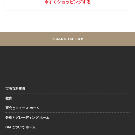
今すぐショッピングする
BACK TO TOP
宝石百科事典
教育
研究とニュース ホーム
分析とグレーディング ホーム
GIAについて ホーム