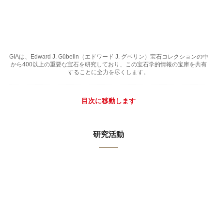
GIAは、Edward J. Gübelin（エドワード J. グベリン）宝石コレクションの中
から400以上の重要な宝石を研究しており、この宝石学的情報の宝庫を共有
することに全力を尽くします。
目次に移動します
研究活動