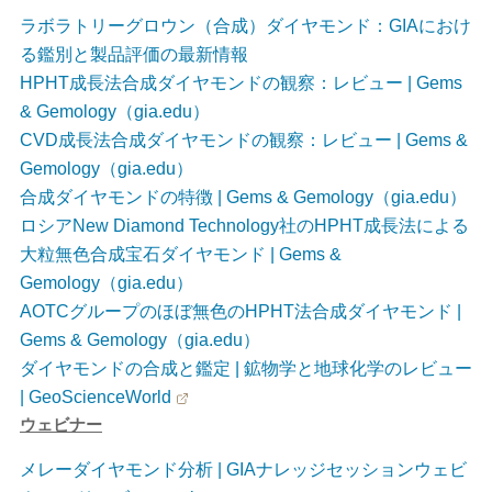
ラボラトリーグロウン（合成）ダイヤモンド：GIAにおけ
る鑑別と製品評価の最新情報
HPHT成長法合成ダイヤモンドの観察：レビュー | Gems
& Gemology（gia.edu）
CVD成長法合成ダイヤモンドの観察：レビュー | Gems &
Gemology（gia.edu）
合成ダイヤモンドの特徴 | Gems & Gemology（gia.edu）
ロシアNew Diamond Technology社のHPHT成長法による
大粒無色合成宝石ダイヤモンド | Gems &
Gemology（gia.edu）
AOTCグループのほぼ無色のHPHT法合成ダイヤモンド |
Gems & Gemology（gia.edu）
ダイヤモンドの合成と鑑定 | 鉱物学と地球化学のレビュー
| GeoScienceWorld
ウェビナー
メレーダイヤモンド分析 | GIAナレッジセッションウェビ