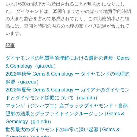
い地中600km以下から産出されることが明らかになりまし
た。 ダイヤモンドは、35億年までさかのぼって地質学的時間
の大きな割合を占めて形成されており、この比較的小さな結
晶には、空間と時間の両方の地球の驚くべき記録が含まれて
います。
記事
ダイヤモンドの地質学的理解における最近の進歩 | Gems
& Gemology（gia.edu）
2022年秋号 Gems & Gemology ー ダイヤモンドの地理的
起源（gia.edu）
2022年夏号 Gems & Gemology ー ガイアナのダイヤモン
ドとダイヤモンド採掘について（gia.edu）
マランゲ（ジンバブエ）産ブラックダイヤモンド：自然
照射の結果とグラファイトインクルージョン | Gems &
Gemology（gia.edu）
世界最大のダイヤモンドの非常に深い起源 | Gems &