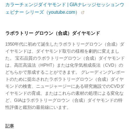
カラーチェンジダイヤモンド | GIAナレッジセッションウ
ェビナー シリーズ（youtube.com）
ラボラトリー グロウン（合成）ダイヤモンド
1950年代に初めて誕生したラボラトリーグロウン（合成）ダ
イヤモンドは、ダイヤモンド取引の様相を劇的に変えまし
た。 宝石品質のラボラトリーグロウン（合成）ダイヤモンド
は、高圧高温法（HPHT）または化学気相成長法（CVD）の
どちらかで形成することができます。 グレーディングレポー
トのために提出されたラボラトリーグロウン（合成）ダイヤ
モンドの検査、ニュージャージーにある研究施設でのCVDダ
イヤモンドの育成、またはこれらの素材の処理による変化な
ど、GIAはラボラトリーグロウン（合成）ダイヤモンドの特
性評価と鑑別の最前線にいます。
記事