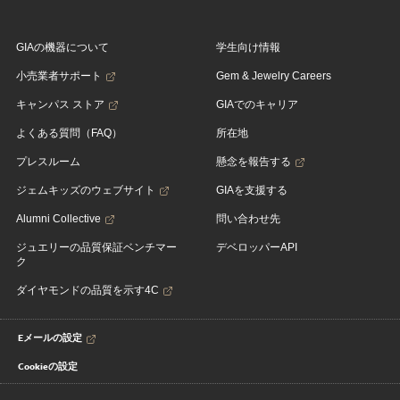
GIAの機器について
学生向け情報
小売業者サポート
Gem & Jewelry Careers
キャンパス ストア
GIAでのキャリア
よくある質問（FAQ）
所在地
プレスルーム
懸念を報告する
ジェムキッズのウェブサイト
GIAを支援する
Alumni Collective
問い合わせ先
ジュエリーの品質保証ベンチマー
デベロッパーAPI
ク
ダイヤモンドの品質を示す4C
Eメールの設定
Cookieの設定