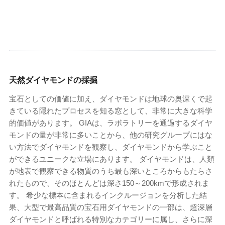
天然ダイヤモンドの採掘
宝石としての価値に加え、ダイヤモンドは地球の奥深くで起
きている隠れたプロセスを知る窓として、非常に大きな科学
的価値があります。 GIAは、ラボラトリーを通過するダイヤ
モンドの量が非常に多いことから、他の研究グループにはな
い方法でダイヤモンドを観察し、ダイヤモンドから学ぶこと
ができるユニークな立場にあります。 ダイヤモンドは、人類
が地表で観察できる物質のうち最も深いところからもたらさ
れたもので、そのほとんどは深さ150～200kmで形成されま
す。 希少な標本に含まれるインクルージョンを分析した結
果、大型で最高品質の宝石用ダイヤモンドの一部は、超深層
ダイヤモンドと呼ばれる特別なカテゴリーに属し、さらに深