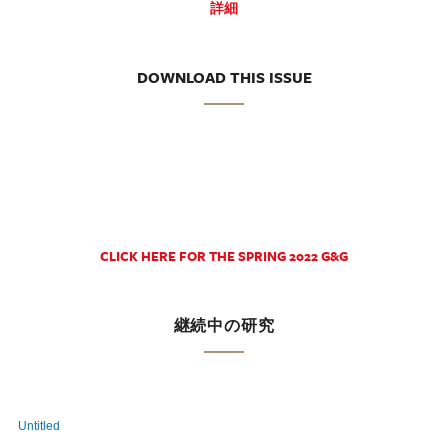
詳細
DOWNLOAD THIS ISSUE
CLICK HERE FOR THE SPRING 2022 G&G
継続中の研究
Untitled