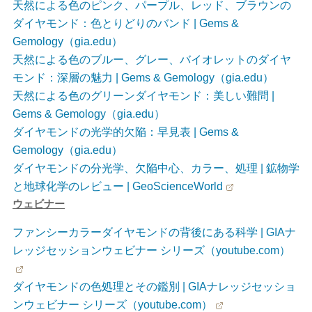
天然による色のピンク、パープル、レッド、ブラウンの
ダイヤモンド：色とりどりのバンド | Gems &
Gemology（gia.edu）
天然による色のブルー、グレー、バイオレットのダイヤ
モンド：深層の魅力 | Gems & Gemology（gia.edu）
天然による色のグリーンダイヤモンド：美しい難問 |
Gems & Gemology（gia.edu）
ダイヤモンドの光学的欠陥：早見表 | Gems &
Gemology（gia.edu）
ダイヤモンドの分光学、欠陥中心、カラー、処理 | 鉱物学
と地球化学のレビュー | GeoScienceWorld
ウェビナー
ファンシーカラーダイヤモンドの背後にある科学 | GIAナ
レッジセッションウェビナー シリーズ（youtube.com）
ダイヤモンドの色処理とその鑑別 | GIAナレッジセッショ
ンウェビナー シリーズ（youtube.com）