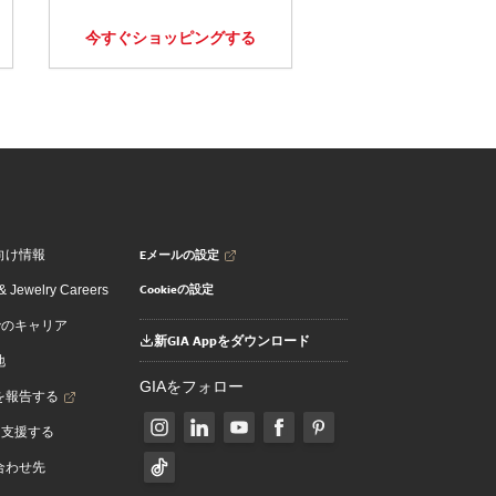
今すぐショッピングする
Eメールの設定
向け情報
Cookieの設定
 Jewelry Careers
でのキャリア
新GIA Appをダウンロード
地
GIAをフォロー
を報告する
を支援する
合わせ先