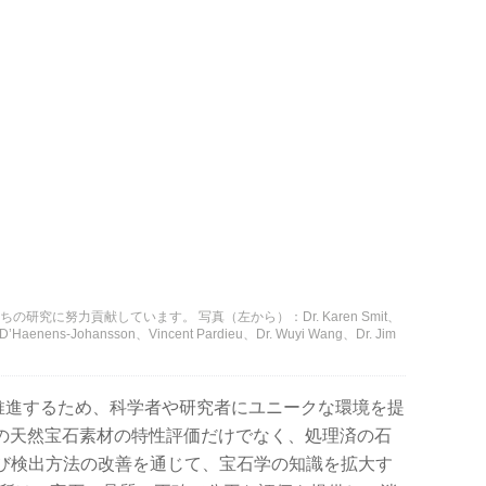
研究に努力貢献しています。 写真（左から）：Dr. Karen Smit、
ka D’Haenens-Johansson、Vincent Pardieu、Dr. Wuyi Wang、Dr. Jim
を推進するため、科学者や研究者にユニークな環境を提
中の天然宝石素材の特性評価だけでなく、処理済の石
び検出方法の改善を通じて、宝石学の知識を拡大す