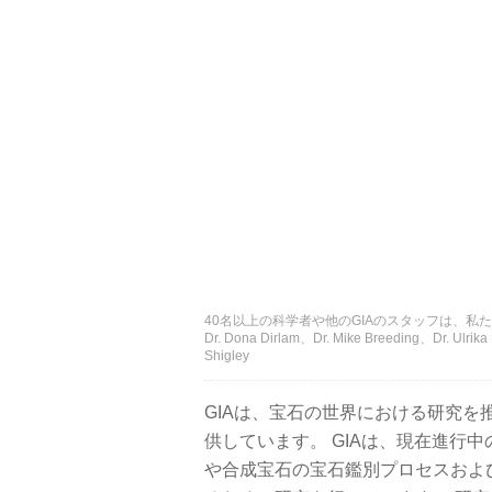
40名以上の科学者や他のGIAのスタッフは、私たちの
Dr. Dona Dirlam、Dr. Mike Breeding、Dr. Ulri
Shigley
GIAは、宝石の世界における研究
供しています。 GIAは、現在進行
や合成宝石の宝石鑑別プロセスおよ