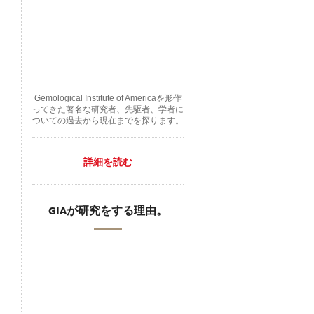
Gemological Institute of Americaを形作
ってきた著名な研究者、先駆者、学者に
ついての過去から現在までを探ります。
詳細を読む
GIAが研究をする理由。