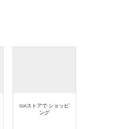
GIAストアで ショッピ
ング