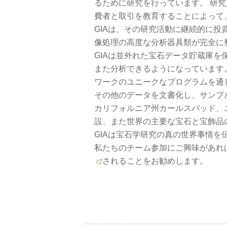
るために研究を行っています。 研
費者と取引を教育することによって
GIAは、その研究活動に継続的に投
像処理の高度な分析器具類が完全に
GIAは並外れた宝石データ貯蔵庫
また分析できるようになっています
ワークのユニークなプログラムを通
その他のデータを文書化し、サンプ
カリフォルニア州カールスバッド、
設、また世界の主要な宝石と宝飾品
GIAは宝石学研究の真の世界事情を
私たちのチーム参加にご興味があれ
されることをお勧めします。