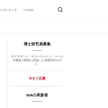
ンパス ストア
マイGIA
博士研究員募集
ダイヤモンド、カラーストーン、パール
や機器の開発に関連した基礎研究を行
う。
今すぐ応募
GIAの革新者