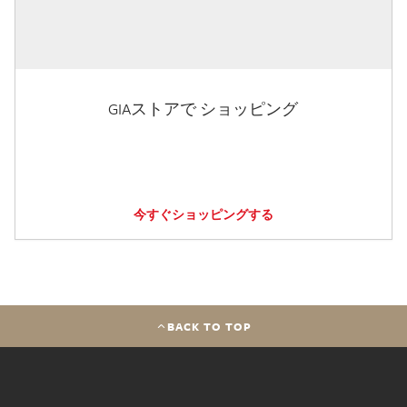
GIAストアで ショッピング
今すぐショッピングする
BACK TO TOP