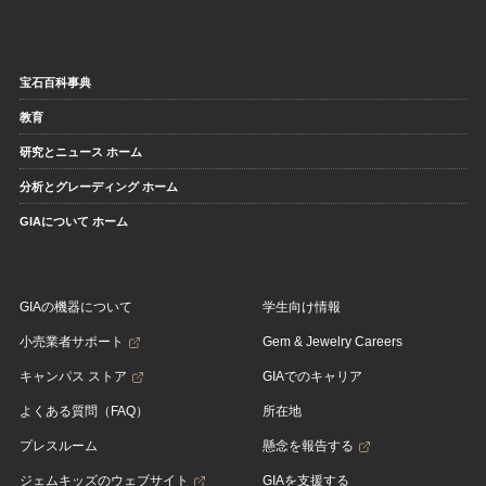
宝石百科事典
教育
研究とニュース ホーム
分析とグレーディング ホーム
GIAについて ホーム
GIAの機器について
学生向け情報
小売業者サポート
Gem & Jewelry Careers
キャンパス ストア
GIAでのキャリア
よくある質問（FAQ）
所在地
プレスルーム
懸念を報告する
ジェムキッズのウェブサイト
GIAを支援する