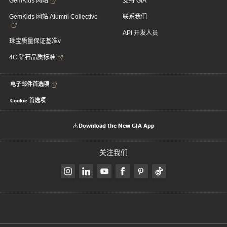
GemKids 网站
支持 GIA
GemKids 网站 Alumni Collective
联系我们
API 开发人员
珠宝质量保证基准v
4C 钻石品质标准
电子邮件首选项
Cookie 首选项
Download the New GIA App
关注我们