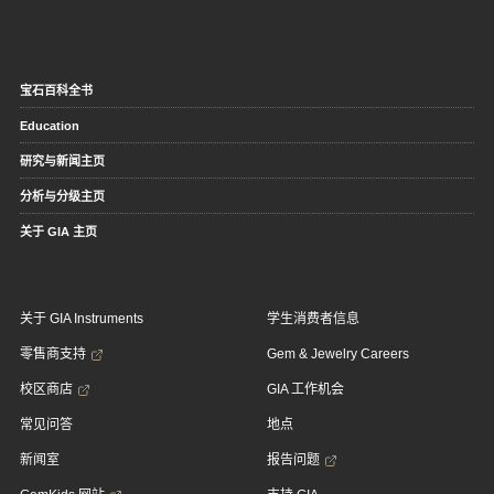
宝石百科全书
Education
研究与新闻主页
分析与分级主页
关于 GIA 主页
关于 GIA Instruments
学生消费者信息
零售商支持
Gem & Jewelry Careers
校区商店
GIA 工作机会
常见问答
地点
新闻室
报告问题