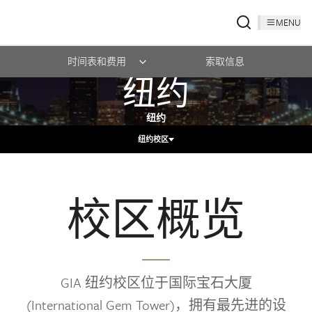
MENU
时间表和费用
索取信息
纽约
纽约
纽约校区
校区概览
GIA 纽约校区位于国际宝石大厦
(International Gem Tower)，拥有最先进的设