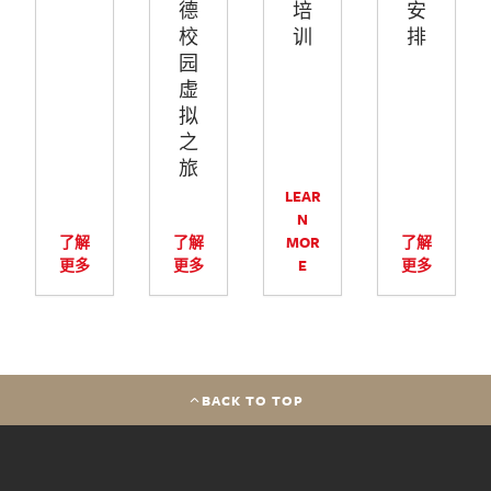
德
培
安
校
训
排
园
虚
拟
之
旅
LEAR
N
了解
了解
MOR
了解
更多
更多
E
更多
BACK TO TOP