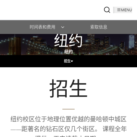
MENU
时间表和费用
索取信息
纽约
纽约
招生
招生
纽约校区位于地理位置优越的曼哈顿中城区
——距著名的钻石区仅几个街区。 课程全年