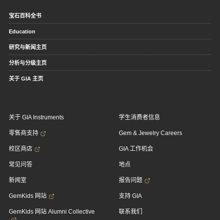
宝石百科全书
Education
研究与新闻主页
分析与分级主页
关于 GIA 主页
关于 GIA Instruments
学生消费者信息
零售商支持
Gem & Jewelry Careers
校区商店
GIA 工作机会
常见问答
地点
新闻室
报告问题
GemKids 网站
支持 GIA
GemKids 网站 Alumni Collective
联系我们