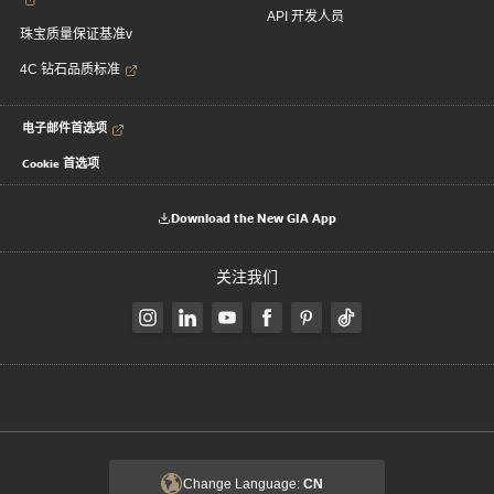
API 开发人员
珠宝质量保证基准v
4C 钻石品质标准
电子邮件首选项
Cookie 首选项
Download the New GIA App
关注我们
Change Language:
CN