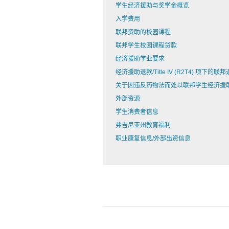
学生经济援助与奖学金概览
入学费用
联邦资助的校园课程
联邦学生校园课程贷款
经济援助学业要求
经济援助退款/Title IV (R2T4) 项下的联
关于因违反药物法而处以联邦学生经济援
外部资源
学生消费者信息
弗吉尼亚州教育福利
职业康复信息/外部出资信息