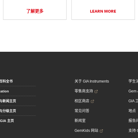
了解更多
LEARN MORE
关于 GIA Instruments
学生
百科全书
零售商支持
Gem &
ation
校区商店
GIA
与新闻主页
常见问答
地点
与分级主页
新闻室
报告
GIA 主页
GemKids 网站
支持 