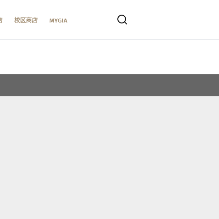
店
校区商店
MYGIA