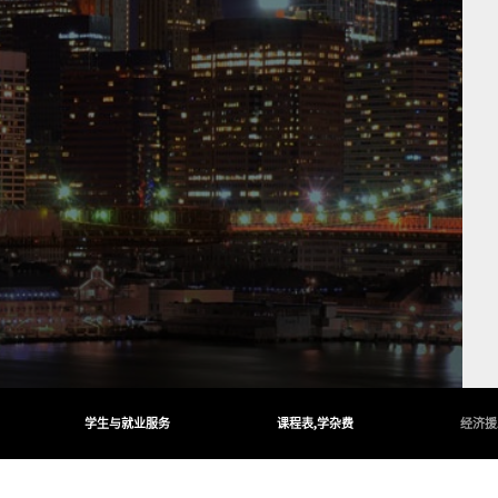
学生与就业服务
课程表,学杂费
经济援