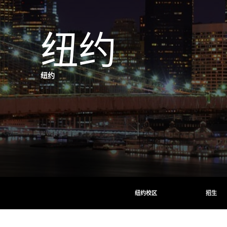
纽约
纽约
纽约校区
招生