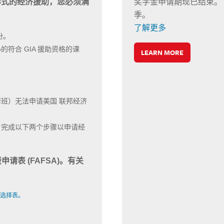
形式的经济援助，您必须满
奖学金申请期现已结束。下
季。
了解更多
份。
符合 GIA 援助资格的课
LEARN MORE
习班）无法申请美国 联邦经济
月完成以下两个步骤以申请经
请表 (FAFSA)。有关
程选择表。