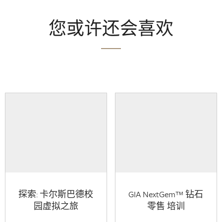
您或许还会喜欢
探索: 卡尔斯巴德校
GIA NextGem™ 钻石
园虚拟之旅
零售 培训