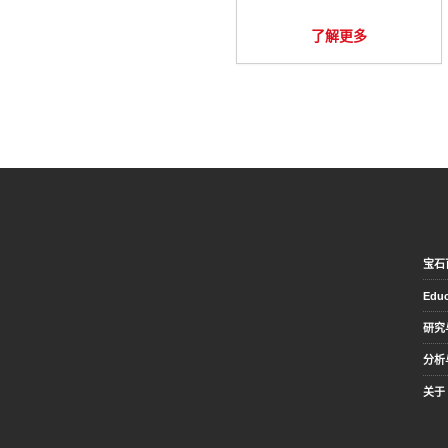
了解更多
宝石
Educ
研究
分析
关于 