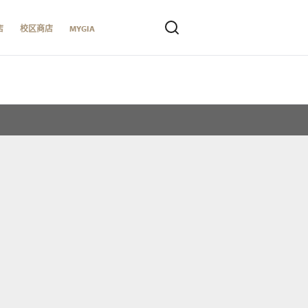
店
校区商店
MYGIA