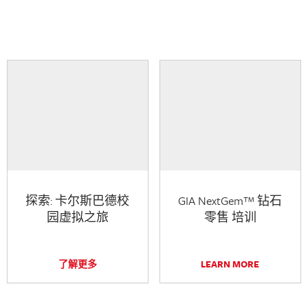
探索: 卡尔斯巴德校
GIA NextGem™ 钻石
园虚拟之旅
零售 培训
了解更多
LEARN MORE