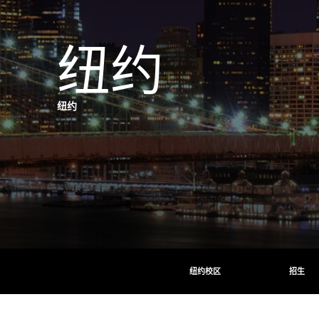
纽约
纽约
纽约校区
招生