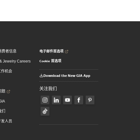
电子邮件首选项
消费者信息
Cookie 首选项
 Jewelry Careers
 工作机会
Download the New GIA App
关注我们
问题
GIA
我们
 开发人员