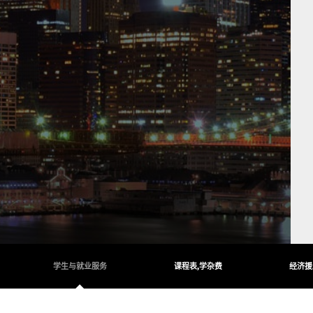
学生与就业服务
课程表,学杂费
经济援