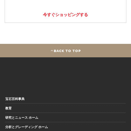
今すぐショッピングする
BACK TO TOP
宝石百科事典
教育
研究とニュース ホーム
分析とグレーディング ホーム