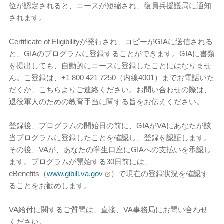
位が認定されると、コースが短縮され、復員兵援護局に通知
されます。
Certificate of Eligibilityが発行され、コピーがGIAに送信される
と、GIAのプログラムに登録することができます。GIAに書類
を提出しても、自動的にコースに登録したことにはなりませ
ん。ご登録は、+1 800 421 7250（内線4001）までお電話いた
だくか、こちらよりご連絡ください。お問い合わせの際は、
退役軍人のための教育手当に関する旨をお伝えください。
登録後、プログラムの開始日の前に、GIAがVAにあなたが該
当プログラムに登録したことを確認し、登録を認証します。
その後、VAが、あなたの学生口座にGIAへの支払いを承認し
ます。プログラムが開始する30日前には、
eBenefits
（
www.gibill.va.gov
）
で現在の登録状況を確認す
ることをお勧めします。
VA給付に関するご質問は、直接、VA事務局にお問い合わせ
ください。