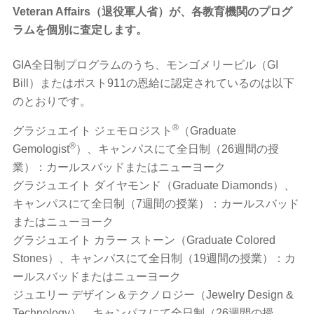
Veteran Affairs（退役軍人省）が、各教育機関のプログ
ラムを個別に査定します。
GIA全日制プログラムのうち、モンゴメリービル（GI
Bill）またはポスト911の恩給に認定されているのは以下
のとおりです。
®
グラジュエイト ジェモロジスト
（Graduate
®
Gemologist
）、キャンパスにて全日制（26週間の授
業）：カールスバッドまたはニューヨーク
グラジュエイト ダイヤモンド（Graduate Diamonds）、
キャンパスにて全日制（7週間の授業）：カールスバッド
またはニューヨーク
グラジュエイト カラー ストーン（Graduate Colored
Stones）、キャンパスにて全日制（19週間の授業）：カ
ールスバッドまたはニューヨーク
ジュエリー デザイン＆テクノロジー（Jewelry Design &
Technology）、キャンパスにて全日制（26週間の授