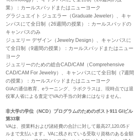
業）：カールスバッドまたはニューヨーク
グラジュエイト ジュエラー（Graduate Jeweler）、キャ
ンパスにて全日制（26週間の授業）：カールスバッドの
キャンパスのみ
ジュエリー デザイン（Jewelry Design）、キャンパスに
て全日制（9週間の授業）：カールスバッドまたはニュー
ヨーク
ジュエリーのための総合CAD/CAM（Comprehensive
CAD/CAM For Jewelry）、キャンパスにて全日制（7週間
の授業）：カールスバッドまたはニューヨーク
GIAの通信教育、eラーニング、ラボクラスは、現時点では退
役軍人省による査定でVAの手当の対象にはなりません。
非大学の学位（NCD）プログラムのためのポスト911 GIビル
第33章
VAは、授業料および諸経費の合計に対して最高27,120.05ド
ルまで支払います。VAに残されている受取り資格のある金額