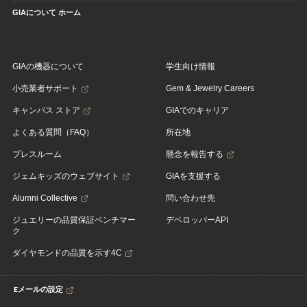
GIAについて ホーム
GIAの機器について
学生向け情報
小売業者サポート
Gem & Jewelry Careers
キャンパス ストア
GIAでのキャリア
よくある質問（FAQ）
所在地
プレスルーム
懸念を報告する
ジェムキッズのウェブサイト
GIAを支援する
Alumni Collective
問い合わせ先
ジュエリーの品質保証ベンチマー
デベロッパーAPI
ク
ダイヤモンドの品質を示す4C
Eメールの設定