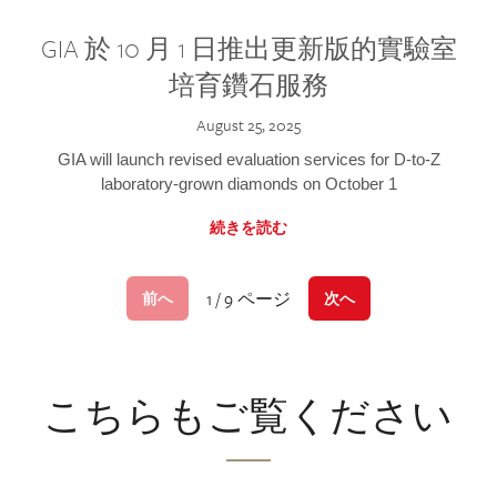
GIA 於 10 月 1 日推出更新版的實驗室
培育鑽石服務
August 25, 2025
GIA will launch revised evaluation services for D-to-Z
laboratory-grown diamonds on October 1
続きを読む
1 / 9 ページ
前へ
次へ
こちらもご覧ください