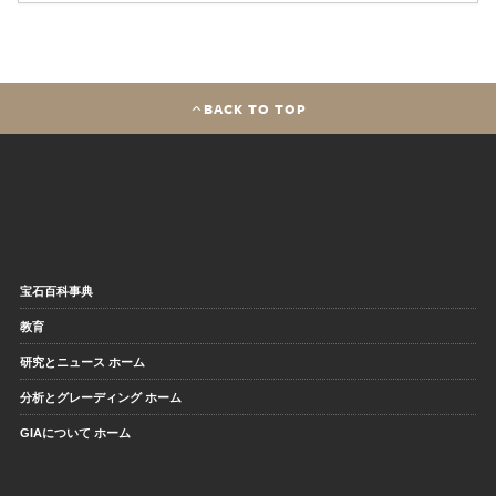
BACK TO TOP
宝石百科事典
教育
研究とニュース ホーム
分析とグレーディング ホーム
GIAについて ホーム