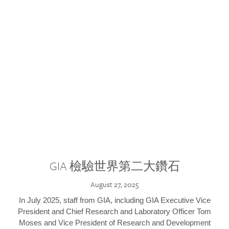
GIA 檢驗世界第二大鑽石
August 27, 2025
In July 2025, staff from GIA, including GIA Executive Vice
President and Chief Research and Laboratory Officer Tom
Moses and Vice President of Research and Development