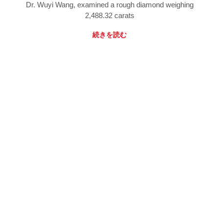
Dr. Wuyi Wang, examined a rough diamond weighing
2,488.32 carats
続きを読む