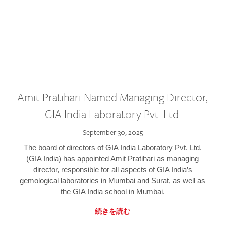
Amit Pratihari Named Managing Director,
GIA India Laboratory Pvt. Ltd.
September 30, 2025
The board of directors of GIA India Laboratory Pvt. Ltd.
(GIA India) has appointed Amit Pratihari as managing
director, responsible for all aspects of GIA India’s
gemological laboratories in Mumbai and Surat, as well as
the GIA India school in Mumbai.
続きを読む