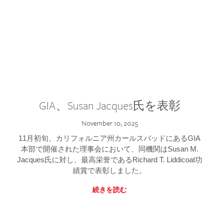
GIA、Susan Jacques氏を表彰
November 10, 2025
11月初旬、カリフォルニア州カールスバッドにあるGIA
本部で開催された理事会において、同機関はSusan M.
Jacques氏に対し、最高栄誉であるRichard T. Liddicoat功
績賞で表彰しました。
続きを読む